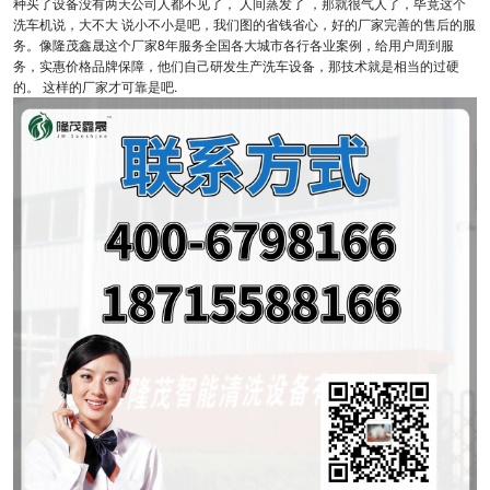
种买了设备没有两天公司人都不见了， 人间蒸发了 ，那就很气人了，毕竟这个
洗车机说，大不大 说小不小是吧，我们图的省钱省心，好的厂家完善的售后的服
务。像隆茂鑫晟这个厂家8年服务全国各大城市各行各业案例，给用户周到服
务，实惠价格品牌保障，他们自己研发生产洗车设备，那技术就是相当的过硬
的。 这样的厂家才可靠是吧.