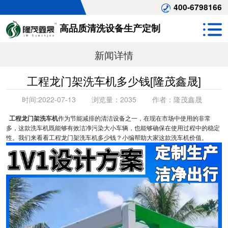
400-6798166
高品质清洗设备生产定制
新闻详情
工程龙门架洗车机多少钱[隆茂鑫晟]
时间:
2022-07-13
浏览量：
2035
作者：
隆茂鑫晟
工程龙门架洗车机
作为节能减排的清洁设备之一，在现在市场中使用的非常
多，这款洗车机既能够有效洁净污染大小车辆，也能够确保在使用过程中的稳定
性。我们来看看工程龙门架洗车机多少钱？小编帮助大家这款洗车机价值。