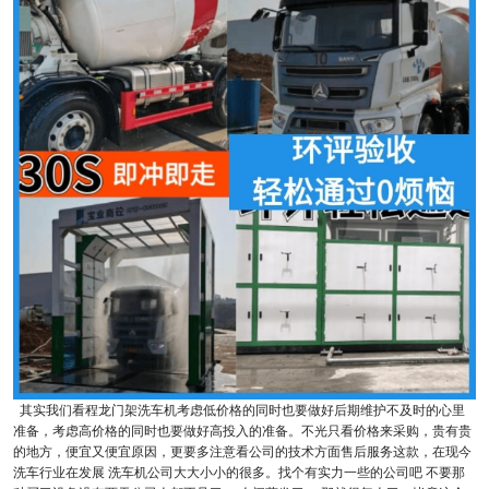
其实我们看程龙门架洗车机考虑低价格的同时也要做好后期维护不及时的心里
准备，考虑高价格的同时也要做好高投入的准备。不光只看价格来采购，贵有贵
的地方，便宜又便宜原因，更要多注意看公司的技术方面售后服务这款，在现今
洗车行业在发展 洗车机公司大大小小的很多。找个有实力一些的公司吧 不要那