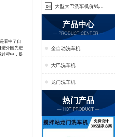
大型大巴洗车机价钱怎
06
么样[隆茂鑫晟]
产品中心
— PRODUCT CENTER —
是看中了自
引进外国先进
全自动洗车机
域过程中，提
大巴洗车机
龙门洗车机
热门产品
— HOT PRODUCT —