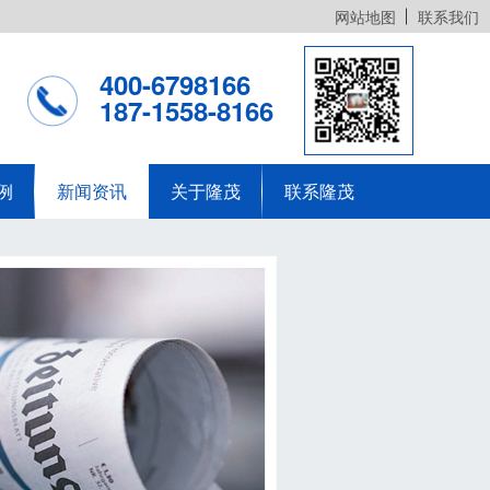
网站地图
联系我们
400-6798166
187-1558-8166
例
新闻资讯
关于隆茂
联系隆茂