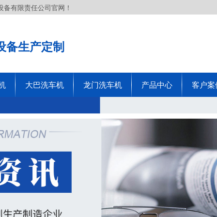
设备有限责任公司官网！
设备生产定制
机
大巴洗车机
龙门洗车机
产品中心
客户案