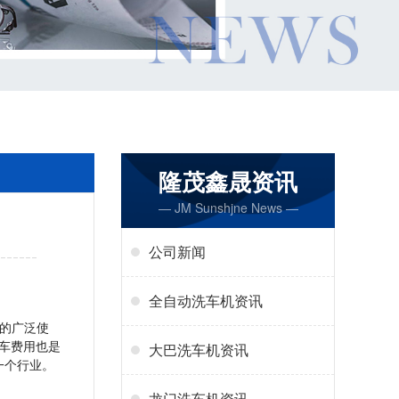
隆茂鑫晟资讯
— JM Sunshjne News —
公司新闻
全自动洗车机资讯
的广泛使
车费用也是
大巴洗车机资讯
一个行业。
龙门洗车机资讯