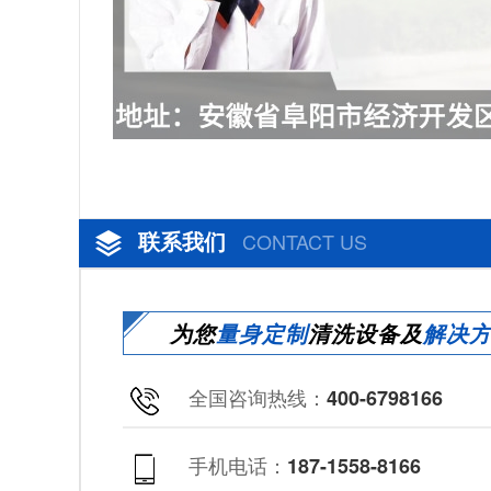
联系我们
CONTACT US
为您
量身定制
清洗设备及
解决
全国咨询热线：
400-6798166
手机电话：
187-1558-8166