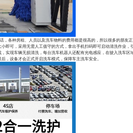
话，各种房租、人员以及洗车物料的费用都是很高的，所以很多的朋友正
大小即可，采用无需人工值守的方式，拿出手机扫码即可启动清洗作业，
成，实现车辆无损清洗，每台洗车机器人还配有光电感应，在驶入洗车区
误后，设备才会正式开启洗车模式，保障车主洗车安全。