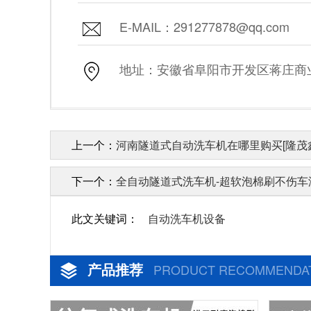
E-MAIL：291277878@qq.com
地址：安徽省阜阳市开发区蒋庄商业街
上一个：
河南隧道式自动洗车机在哪里购买[隆茂
下一个：
全自动隧道式洗车机-超软泡棉刷不伤车漆
此文关键词：
自动洗车机设备
产品推荐
PRODUCT RECOMMENDA