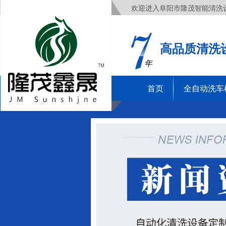
欢迎进入阜阳市隆茂智能清洗
高品质清洗
年
首页
全自动洗车