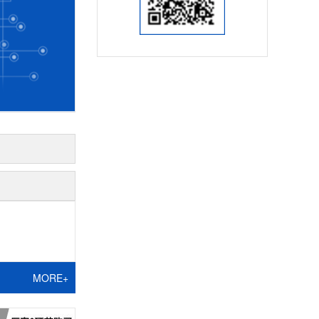
MORE+