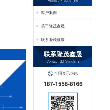
— About JM Sunshjne —
客户案例
关于隆茂鑫晟
联系隆茂鑫晟
联系隆茂鑫晟
— Contact JM Sunshjne —
全国资讯热线
187-1558-8166