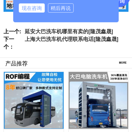
现在咨询
稍后再说
上一个:
延安大巴洗车机哪里有卖的[隆茂鑫晟]
下一
上海大巴洗车机代理联系电话[隆茂鑫晟]
个：
产品推荐
MORE