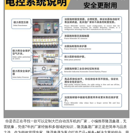
你是否正在寻找一款可以定制大巴自动洗车机的厂家，小编推荐隆茂鑫晟，无
需犹豫，凭借7年的厂家经验和多领域的知识，隆茂鑫晟厂家正是您简单与品质
之选，作为能效管理专家，隆茂鑫晟为客户打造产品+服务+解决方案的组合，用