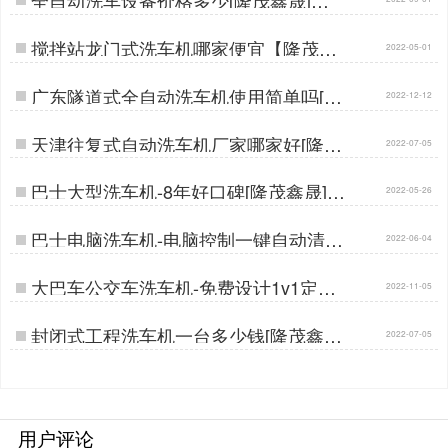
搅拌站龙门式洗车机哪家便宜【隆茂鑫
2022-05-01
晟】…
广东隧道式全自动洗车机使用简单吗[隆
2022-12-12
茂鑫晟]…
天津往复式自动洗车机厂家哪家好[隆茂
2022-07-05
鑫晟]…
巴士大型洗车机-8年好口碑[隆茂鑫晟]…
2022-05-26
巴士电脑洗车机-电脑控制一键自动清洗
2022-06-04
[隆茂鑫晟]…
大巴车公交车洗车机-免费设计1v1定制
2022-11-05
[隆茂鑫晟]…
封闭式工程洗车机一台多少钱[隆茂鑫晟]
2022-07-05
…
用户评论