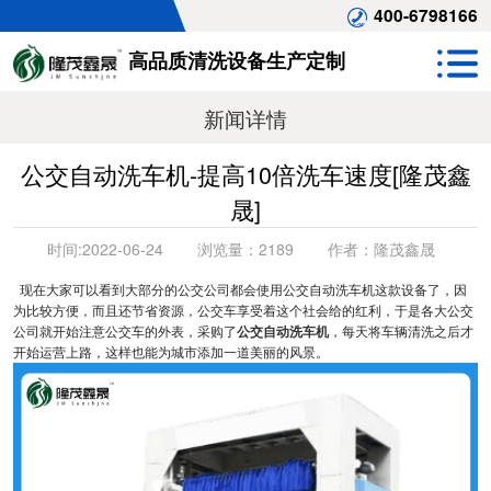
400-6798166
高品质清洗设备生产定制
新闻详情
公交自动洗车机-提高10倍洗车速度[隆茂鑫
晟]
时间:
2022-06-24
浏览量：
2189
作者：
隆茂鑫晟
现在大家可以看到大部分的公交公司都会使用公交自动洗车机这款设备了，因
为比较方便，而且还节省资源，公交车享受着这个社会给的红利，于是各大公交
公司就开始注意公交车的外表，采购了
公交自动洗车机
，每天将车辆清洗之后才
开始运营上路，这样也能为城市添加一道美丽的风景。