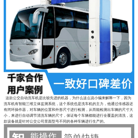
这款公交自动洗车机是比较先进的机器，为什么这么说小编来解释一下，因为
洗车机有智能三维立体监测系统，这个系统也是洗车机的主力，他通过传感器还
有闭环操作器，对车辆的位置和外形尺寸进行检测，从而能检测出车辆的尺寸大
小，来进行自动调节清洗车辆的尺寸，保证每个车辆都能进行全覆盖的清洗，这
款设备就是针对公交公司里面型号不同的各种车辆进行生产的。