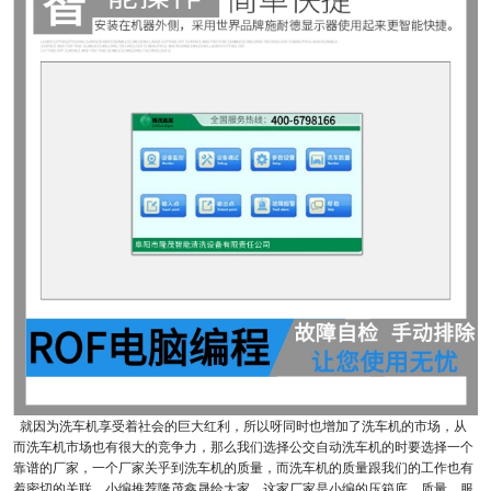
就因为洗车机享受着社会的巨大红利，所以呀同时也增加了洗车机的市场，从
而洗车机市场也有很大的竞争力，那么我们选择公交自动洗车机的时要选择一个
靠谱的厂家，一个厂家关乎到洗车机的质量，而洗车机的质量跟我们的工作也有
着密切的关联，小编推荐隆茂鑫晟给大家，这家厂家是小编的压箱底，质量、服