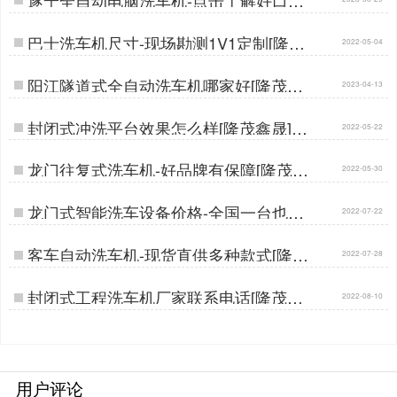
厂家[隆茂鑫晟]…
巴士洗车机尺寸-现场勘测1V1定制[隆茂
2022-05-04
鑫晟]…
阳江隧道式全自动洗车机哪家好[隆茂鑫
2023-04-13
晟]…
封闭式冲洗平台效果怎么样[隆茂鑫晟]…
2022-05-22
龙门往复式洗车机-好品牌有保障[隆茂鑫
2022-05-30
晟]…
龙门式智能洗车设备价格-全国一台也是
2022-07-22
批发价[隆茂鑫晟]…
客车自动洗车机-现货直供多种款式[隆茂
2022-07-28
鑫晟]…
封闭式工程洗车机厂家联系电话[隆茂鑫
2022-08-10
晟]…
用户评论