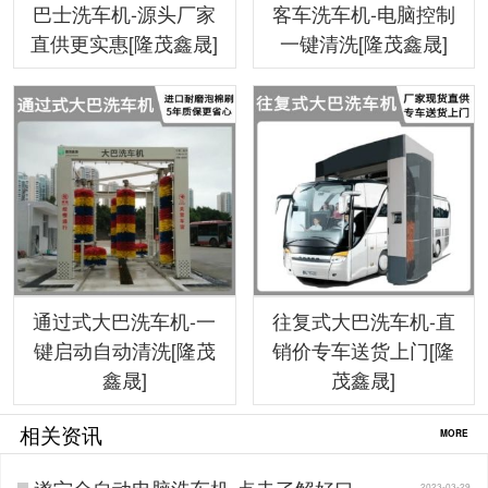
巴士洗车机-源头厂家
客车洗车机-电脑控制
直供更实惠[隆茂鑫晟]
一键清洗[隆茂鑫晟]
通过式大巴洗车机-一
往复式大巴洗车机-直
键启动自动清洗[隆茂
销价专车送货上门[隆
鑫晟]
茂鑫晟]
相关资讯
MORE
遂宁全自动电脑洗车机-点击了解好口碑
2023-03-29