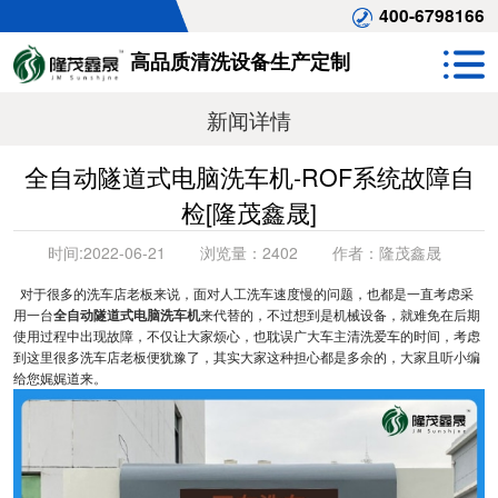
400-6798166
高品质清洗设备生产定制
新闻详情
全自动隧道式电脑洗车机-ROF系统故障自
检[隆茂鑫晟]
时间:
2022-06-21
浏览量：
2402
作者：
隆茂鑫晟
对于很多的洗车店老板来说，面对人工洗车速度慢的问题，也都是一直考虑采
用一台
全自动隧道式电脑洗车机
来代替的，不过想到是机械设备，就难免在后期
使用过程中出现故障，不仅让大家烦心，也耽误广大车主清洗爱车的时间，考虑
到这里很多洗车店老板便犹豫了，其实大家这种担心都是多余的，大家且听小编
给您娓娓道来。