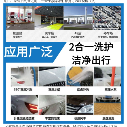
竟在厂家售后到来之前，一些小故障咱们都是可以轻松解决的。
还有就是全自动隧道式电脑洗车机这款设备，经过这么多年的升级换代之后，