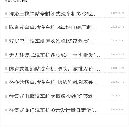
混凝土搅拌站全封闭式洗车机多少钱一
2022-06-20
台[隆茂鑫晟]…
隧道式全自动洗车机-8年好口碑厂家点
2023-03-16
击了解[隆茂鑫晟]…
双层巴士洗车机怎么选择[隆茂鑫晟]…
2022-09-22
无人往复式洗车机多少钱-一台也批发[隆
2023-04-18
茂鑫晟]…
隧道式加油站洗车机-源头厂家批发价[隆
2023-03-24
茂鑫晟]…
公交站场自动洗车机-超软泡棉刷不伤车
2023-01-10
漆[隆茂鑫晟]…
往复式电脑洗车机大概多少钱[隆茂鑫晟]
2022-05-12
…
往复式龙门洗车机-0元设计量身定做[隆
2023-04-01
茂鑫晟]…