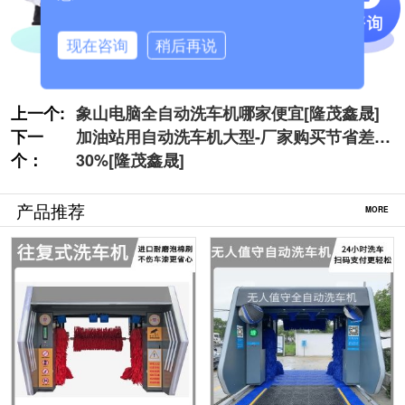
现在咨询
稍后再说
上一个:
象山电脑全自动洗车机哪家便宜[隆茂鑫晟]
下一
加油站用自动洗车机大型-厂家购买节省差价
个：
30%[隆茂鑫晟]
产品推荐
MORE