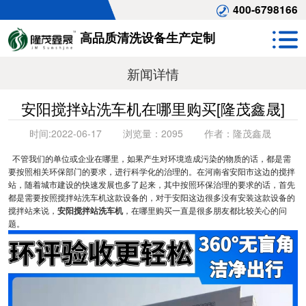
400-6798166
高品质清洗设备生产定制
新闻详情
安阳搅拌站洗车机在哪里购买[隆茂鑫晟]
时间:
2022-06-17
浏览量：
2095
作者：
隆茂鑫晟
不管我们的单位或企业在哪里，如果产生对环境造成污染的物质的话，都是需
要按照相关环保部门的要求，进行科学化的治理的。在河南省安阳市这边的搅拌
站，随着城市建设的快速发展也多了起来，其中按照环保治理的要求的话，首先
都是需要按照搅拌站洗车机这款设备的，对于安阳这边很多没有安装这款设备的
搅拌站来说，
安阳搅拌站洗车机
，在哪里购买一直是很多朋友都比较关心的问
题。