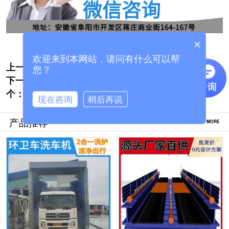
×
欢迎来到本网站，请问有什么可以帮
上一个:
商砼站龙门洗车机厂家哪家好[隆茂鑫晟]
您？
下一
室内搅拌车洗车机-1V1设计定制生产[隆茂鑫
个：
晟]
现在咨询
稍后再说
产品推荐
MORE