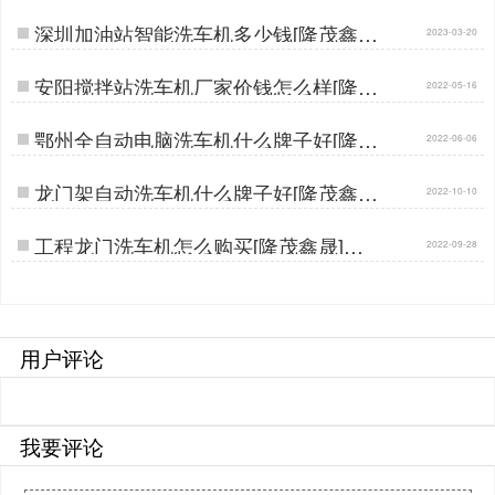
深圳加油站智能洗车机多少钱[隆茂鑫晟]
2023-03-20
…
安阳搅拌站洗车机厂家价钱怎么样[隆茂
2022-05-16
鑫晟]…
鄂州全自动电脑洗车机什么牌子好[隆茂
2022-06-06
鑫晟]…
龙门架自动洗车机什么牌子好[隆茂鑫晟]
2022-10-10
…
工程龙门洗车机怎么购买[隆茂鑫晟]…
2022-09-28
用户评论
我要评论