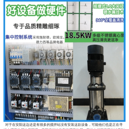
对于在安阳这边还是有很多的搅拌站没有安装这款设备，可能他们也是正在寻