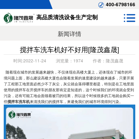
400-6798166
高品质清洗设备生产定制
新闻详情
搅拌车洗车机好不好用[隆茂鑫晟]
时间:
2022-11-24
浏览量：
1974
作者：
隆茂鑫晟
随着现在城市的发展越来越快，不仅体现在高楼大厦上，还体现在了城市的环
境问题上面，那么建设高楼大厦也会随着发展的速度建设的越来越多，只要开展
了工程那工地里面必然少不了灰尘，灰尘就会落得哪里都是，特别是在工地里面
使用的搅拌车在开搅拌车的朋友那肯定是知道的，这个时候我们的环境就会受到
污染，还有可能工地会面领着被罚的结果，所以这个时候很多的工地就会购买一
些
搅拌车洗车机
来清洗我们的搅拌车，来避免我们的城市环境得到污染。