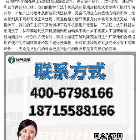
前段时间小编在网上看到过隆茂鑫晟这个厂家还是不错的，七年以来一直获得
和合作商的好口碑，他们的搅拌车洗车机采用的是扇形摇摆式喷水嘴可以对车辆
的每一个地方进行喷水从而达到清洗效果，完全不用担心有些地方喷射不到，无
论是刮风下雨都可以正常使用，而且也很方便只需要几分钟就可以清洗完成一辆
搅拌车，我们的车主把车开到搅拌车洗车机那里只需要按一下按钮，洗车机就自
动清洗了，从车辆进到洗车机里面到用自动风干机出来不需要人工值守看着，全
程电脑控制，特别的方便省时，而且小编还了解到隆茂鑫晟这个厂家他们会根据
用户使用的不同环境来给客户定做洗车机，全程直接和客户对接完全没有中间商
差价，，无论是从他们的设备还是到他们的服务都是有着很好的口碑。