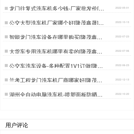
龙门往复式洗车机多少钱-厂家批发价[隆
2022-05-01
茂鑫晟]…
公交大型洗车机厂家哪个好[隆茂鑫晟]…
2022-10-13
智能龙门洗车设备在哪里购买[隆茂鑫晟]
2022-07-23
…
大货车专用洗车机哪里有卖的[隆茂鑫晟]
2022-07-06
…
公交车洗车设备-多种配置1V1订做[隆茂
2022-06-23
鑫晟]…
兰考工程龙门洗车机厂商哪家好[隆茂鑫
2022-12-13
晟]…
湖州全自动电脑洗车机-喷塑面板防晒耐
2022-10-20
腐蚀[隆茂鑫晟]…
用户评论