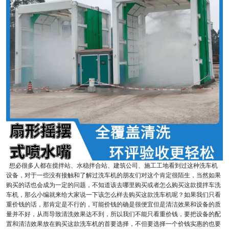
想必很多人都在搅拌站、水稳拌合站、建筑公司、施工工地看到过这种洗车机
设备，对于一些没有接触和了解过洗车机的朋友们对这个肯定很陌生，当然如果
购买的话也会成为一定的问题，不知道该去哪里购买或者怎么购买这款搅拌车洗
车机，那么小编就来给大家说一下该怎么样去购买这款洗车机呢？如果我们只看
重价钱的话，那肯定是不行的，可能价钱的确是很便宜但是清洁效果和设备的质
量并不好，从而导致清洗效果达不到，所以我们不能只看重价钱，要把设备的配
置和清洁效果放在购买这款洗车机的首要选择，不但要选择一个价钱实惠的也要