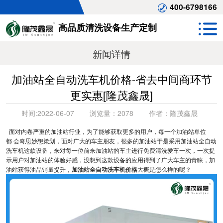
400-6798166
高品质清洗设备生产定制
新闻详情
加油站全自动洗车机价格-省去中间商环节
更实惠[隆茂鑫晟]
时间:
2022-06-07
浏览量：
2078
作者：
隆茂鑫晟
面对内卷严重的加油站行业，为了能够获取更多的用户，每一个加油站单位
都 会奇思妙想策划，面对广大的车主朋友，很多的加油站于是采用加油站全自动
洗车机这款设备，来对每一位前来加油站的车主进行免费清洗爱车一次，一次提
示用户对加油站的体验好感，没想到这款设备的应用得到了广大车主的青睐，加
油站获得油品销量提升，
加油站全自动洗车机价格
大概是怎么样的呢？