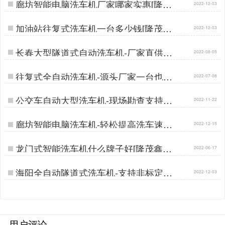
廊坊智能电脑洗车机厂家哪家实惠[隆茂
2022-12-03
鑫晟]…
加油站往复式洗车机一台多少钱[隆茂鑫
2022-12-03
晟]…
长春大型隧道式自动洗车机-厂家直供批
2022-08-05
发价[隆茂鑫晟]…
往复式全自动洗车机-源头厂家一台也批
2022-07-08
发[隆茂鑫晟]…
公交车自动大型洗车机-现场勘查支持定
2022-11-22
做[隆茂鑫晟]…
廊坊智能电脑洗车机-轻松提高洗车速度
2022-12-15
[隆茂鑫晟]…
龙门式智能洗车机什么牌子好[隆茂鑫晟]
2022-06-17
…
海阳全自动隧道式洗车机-支持非标定制
2022-12-03
生产[隆茂鑫晟]…
用户评论