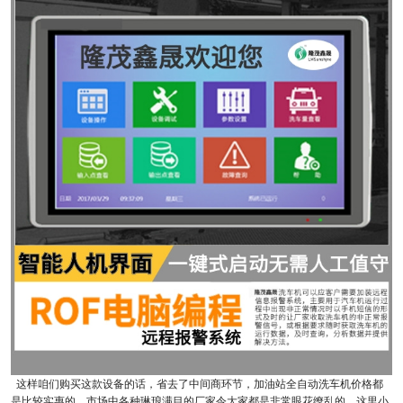
这样咱们购买这款设备的话，省去了中间商环节，加油站全自动洗车机价格都
是比较实惠的，市场中各种琳琅满目的厂家令大家都是非常眼花缭乱的，这里小