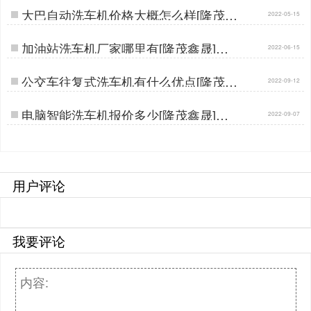
大巴自动洗车机价格大概怎么样[隆茂鑫
2022-05-15
晟]…
加油站洗车机厂家哪里有[隆茂鑫晟]…
2022-06-15
公交车往复式洗车机有什么优点[隆茂鑫
2022-09-12
晟]…
电脑智能洗车机报价多少[隆茂鑫晟]…
2022-09-07
用户评论
我要评论