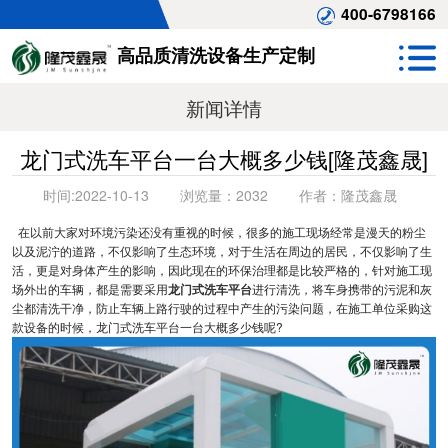
400-6798166
高品质清洗设备生产定制
新闻详情
龙门式洗车平台一台大概多少钱[隆茂鑫晟]
时间:
2022-10-13
浏览量：
2032
作者：
隆茂鑫晟
在以前大家对环境污染还没有重视的时候，很多的施工现场经常是漫天的粉尘
以及泥泞的道路，不仅影响了生态环境，对于生活在周边的居民，不仅影响了生
活，更是对身体产生的影响，因此现在的环保治理都是比较严格的，针对施工现
场外出的车辆，都是需要采用
龙门式洗车平台
进行清洗，将车身携带的污泥和灰
尘都清洗干净，防止车辆上路行驶的过程中产生的污染问题，在施工单位采购这
款设备的时候，龙门式洗车平台一台大概多少钱呢?