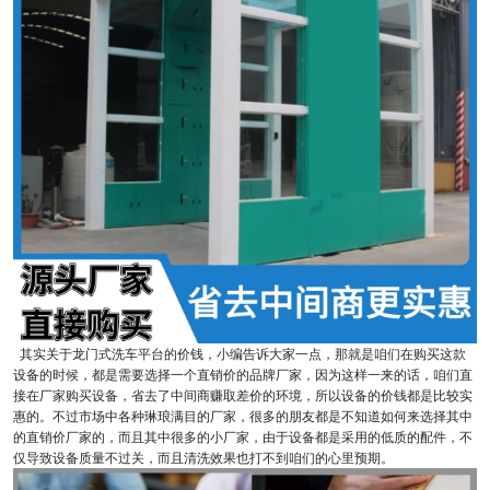
其实关于龙门式洗车平台的价钱，小编告诉大家一点，那就是咱们在购买这款
设备的时候，都是需要选择一个直销价的品牌厂家，因为这样一来的话，咱们直
接在厂家购买设备，省去了中间商赚取差价的环境，所以设备的价钱都是比较实
惠的。不过市场中各种琳琅满目的厂家，很多的朋友都是不知道如何来选择其中
的直销价厂家的，而且其中很多的小厂家，由于设备都是采用的低质的配件，不
仅导致设备质量不过关，而且清洗效果也打不到咱们的心里预期。