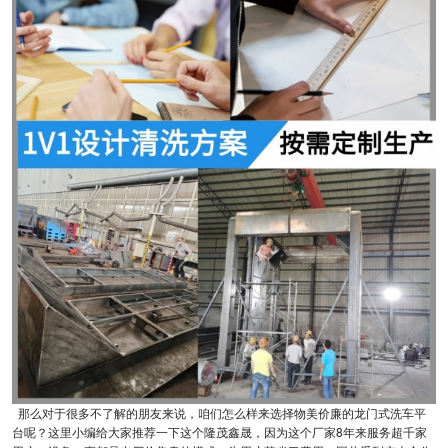
那么对于很多不了解的朋友来说，咱们怎么样来选择物美价廉的龙门式洗车平
台呢？这里小编给大家推荐一下这个隆茂鑫晟，因为这个厂家8年来服务超千家