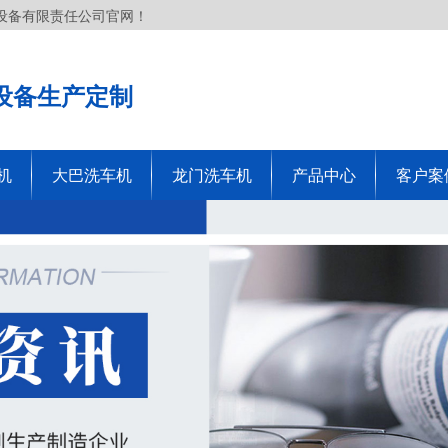
设备有限责任公司官网！
设备生产定制
机
大巴洗车机
龙门洗车机
产品中心
客户案