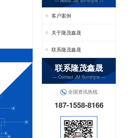
— About JM Sunshjne —
客户案例
关于隆茂鑫晟
联系隆茂鑫晟
联系隆茂鑫晟
— Contact JM Sunshjne —
全国资讯热线
187-1558-8166