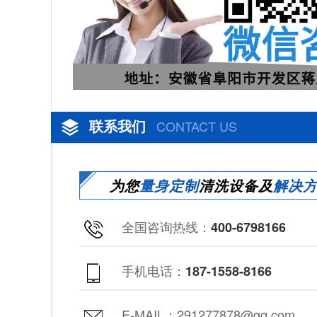
联系我们
CONTACT US
为您
量身定制
清洗设备及
解决
全国咨询热线：
400-6798166
手机电话：
187-1558-8166
E-MAIL：291277878@qq.com