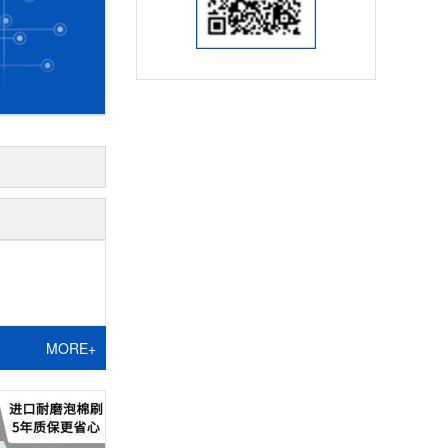
MORE+