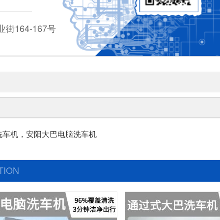
164-167号
洗车机，安阳大巴电脑洗车机
TION