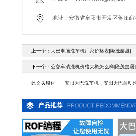
地址：安徽省阜阳市开发区蒋庄商业街
上一个：
大巴电脑洗车机厂家价格表[隆茂鑫晟]
下一个：
公交车清洗机价格大概怎么样[隆茂鑫晟]
此文关键词：
安阳大巴洗车机，安阳大巴自动
产品推荐
PRODUCT RECOMMENDA