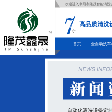
欢迎进入阜阳市隆茂智能清洗
高品质清洗
年
首页
全自动洗车