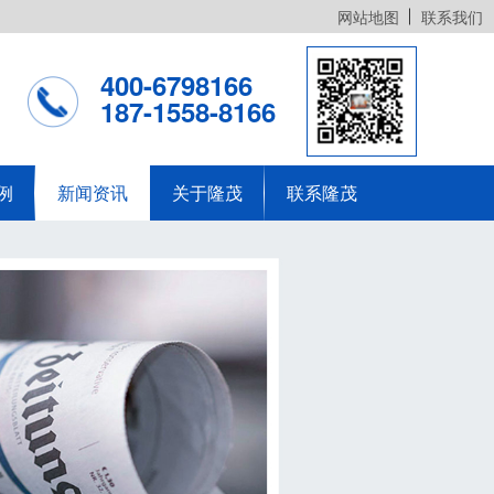
网站地图
联系我们
400-6798166
187-1558-8166
例
新闻资讯
关于隆茂
联系隆茂