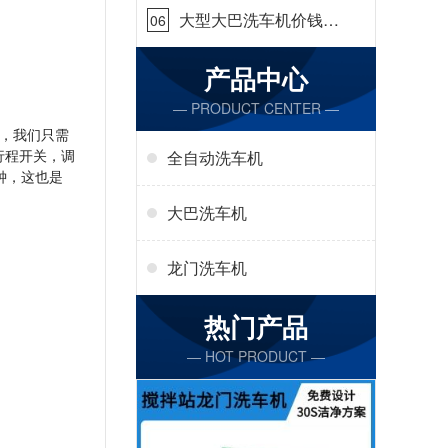
大型大巴洗车机价钱怎
06
么样[隆茂鑫晟]
产品中心
— PRODUCT CENTER —
，我们只需
行程开关，调
全自动洗车机
钟，这也是
大巴洗车机
龙门洗车机
热门产品
— HOT PRODUCT —