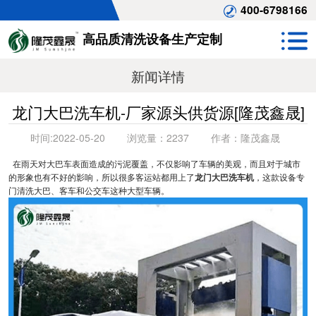
400-6798166
高品质清洗设备生产定制
新闻详情
龙门大巴洗车机-厂家源头供货源[隆茂鑫晟]
时间:
2022-05-20
浏览量：
2237
作者：
隆茂鑫晟
在雨天对大巴车表面造成的污泥覆盖，不仅影响了车辆的美观，而且对于城市
的形象也有不好的影响，所以很多客运站都用上了
龙门大巴洗车机
，这款设备专
门清洗大巴、客车和公交车这种大型车辆。