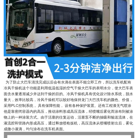
为了防止大巴车清洗完成以后会有水滴在表面不能立即工作，所以洗车机配有
冷风干燥机这个功能是利用低温低湿的空气干燥大巴车的表明水分，使大巴车表
面含水量逐渐减少并达到干燥的目的。冷风干燥机具有优化设计除水系统，脱水
量大，效率比较高，冷风干燥机可以较好地保持龙门大巴洗车机的颜色、价值，
采用PLC控制系统， 具有保障性能， 设有各种保护装置。还有工程漆无气喷涂
他是靠密闭容器内的高压，推动涂料形成高压流体，经喷嘴后雾化而涂布到被涂
物上的一种涂装方式。由于活塞的往复运动，活塞泵不断的抽吸和输送流体，在
液流腔和管路内形成高压，通过释放喷枪扳机，高压流体从喷嘴喷射出后，雾化
成微小液滴，均匀涂布在洗车机表面。