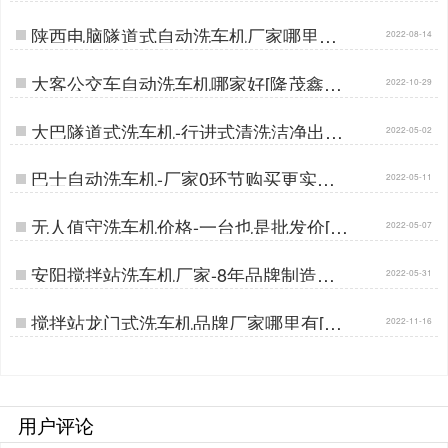
鑫晟]…
陕西电脑隧道式自动洗车机厂家哪里有
2022-08-14
[隆茂鑫晟]…
大客公交车自动洗车机哪家好[隆茂鑫晟]
2022-10-29
…
大巴隧道式洗车机-行进式清洗洁净出行
2022-05-02
[隆茂鑫晟]…
巴士自动洗车机-厂家0环节购买更实惠
2022-05-11
[隆茂鑫晟]…
无人值守洗车机价格-一台也是批发价[隆
2022-05-07
茂鑫晟]…
安阳搅拌站洗车机厂家-8年品牌制造经
2022-05-31
验[隆茂鑫晟]…
搅拌站龙门式洗车机品牌厂家哪里有[隆
2022-11-16
茂鑫晟]…
用户评论