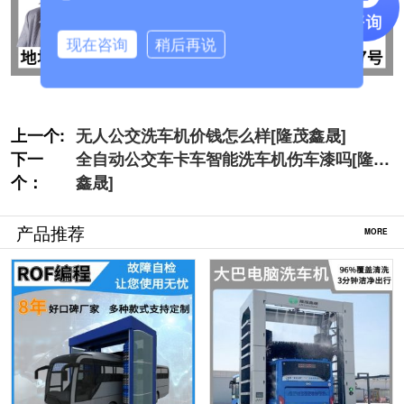
现在咨询
稍后再说
上一个:
无人公交洗车机价钱怎么样[隆茂鑫晟]
下一
全自动公交车卡车智能洗车机伤车漆吗[隆茂
个：
鑫晟]
产品推荐
MORE