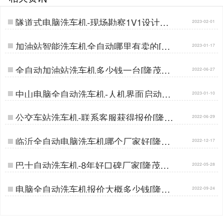
隧道式电脑洗车机-现场勘察1V1设计方
2023-02-01
案[隆茂鑫晟]…
加油站智能洗车机全自动哪里有卖的[隆
2023-01-17
茂鑫晟]…
全自动加油站洗车机多少钱一台[隆茂鑫
2022-06-27
晟]…
中山电脑全自动洗车机-人机界面启动自
2023-01-10
动清洗[隆茂鑫晟]…
公交车站洗车机-联系客服获得报价[隆茂
2022-06-29
鑫晟]…
临沂全自动电脑洗车机哪个厂家好[隆茂
2022-12-17
鑫晟]…
巴士自动洗车机-8年好口碑厂家[隆茂鑫
2022-05-28
晟]…
电脑全自动洗车机报价大概多少钱[隆茂
2022-09-24
鑫晟]…