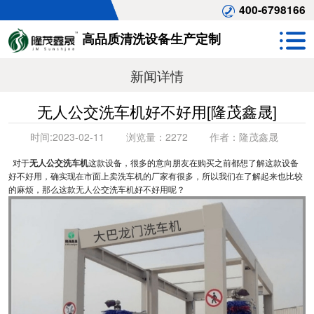
400-6798166
高品质清洗设备生产定制
新闻详情
无人公交洗车机好不好用[隆茂鑫晟]
时间:
2023-02-11
浏览量：
2272
作者：
隆茂鑫晟
对于
无人公交洗车机
这款设备，很多的意向朋友在购买之前都想了解这款设备
好不好用，确实现在市面上卖洗车机的厂家有很多，所以我们在了解起来也比较
的麻烦，那么这款无人公交洗车机好不好用呢？