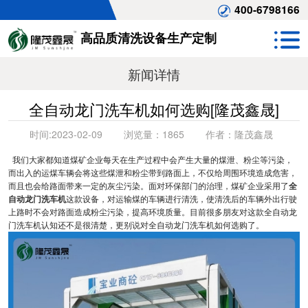
400-6798166
高品质清洗设备生产定制
新闻详情
全自动龙门洗车机如何选购[隆茂鑫晟]
时间:
2023-02-09
浏览量：
1865
作者：
隆茂鑫晟
我们大家都知道煤矿企业每天在生产过程中会产生大量的煤泄、粉尘等污染，
而出入的运煤车辆会将这些煤泄和粉尘带到路面上，不仅给周围环境造成危害，
而且也会给路面带来一定的灰尘污染。面对环保部门的治理，煤矿企业采用了
全
自动龙门洗车机
这款设备，对运输煤的车辆进行清洗，使清洗后的车辆外出行驶
上路时不会对路面造成粉尘污染，提高环境质量。目前很多朋友对这款全自动龙
门洗车机认知还不是很清楚，更别说对全自动龙门洗车机如何选购了。