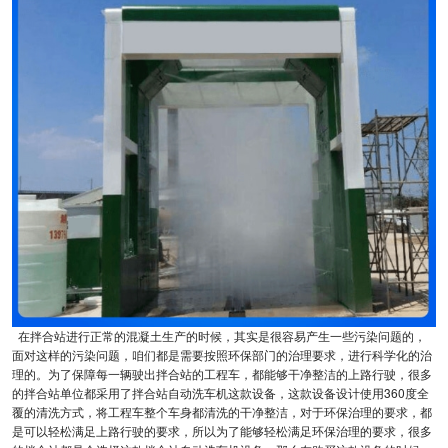
在拌合站进行正常的混凝土生产的时候，其实是很容易产生一些污染问题的，
面对这样的污染问题，咱们都是需要按照环保部门的治理要求，进行科学化的治
理的。为了保障每一辆驶出拌合站的工程车，都能够干净整洁的上路行驶，很多
的拌合站单位都采用了拌合站自动洗车机这款设备，这款设备设计使用360度全
覆的清洗方式，将工程车整个车身都清洗的干净整洁，对于环保治理的要求，都
是可以轻松满足上路行驶的要求，所以为了能够轻松满足环保治理的要求，很多