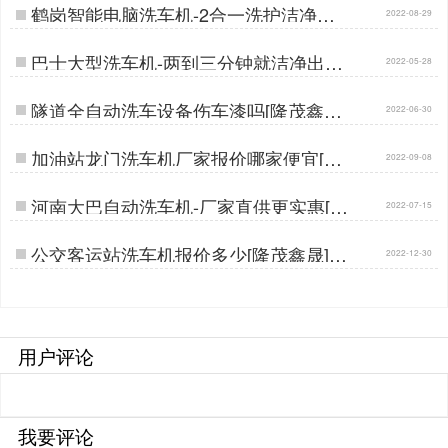
鹤岗智能电脑洗车机-2合一洗护洁净出
2022-08-29
行[隆茂鑫晟]…
巴士大型洗车机-两到三分钟就洁净出行
2022-05-28
[隆茂鑫晟]…
隧道全自动洗车设备伤车漆吗[隆茂鑫晟]
2022-06-30
…
加油站龙门洗车机厂家报价哪家便宜[隆
2022-09-08
茂鑫晟]…
河南大巴自动洗车机-厂家直供更实惠[隆
2022-07-15
茂鑫晟]…
公交客运站洗车机报价多少[隆茂鑫晟]…
2022-12-30
用户评论
我要评论