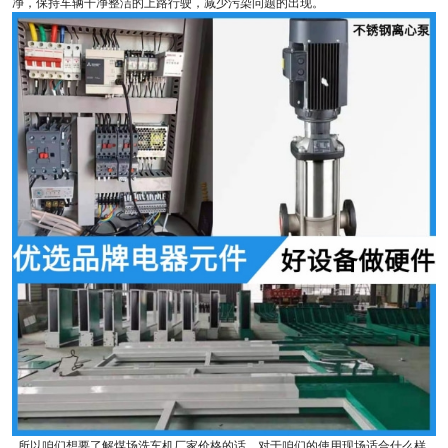
净，保持车辆干净整洁的上路行驶，减少污染问题的出现。
所以咱们想要了解煤场洗车机厂家价格的话，对于咱们的使用现场适合什么样