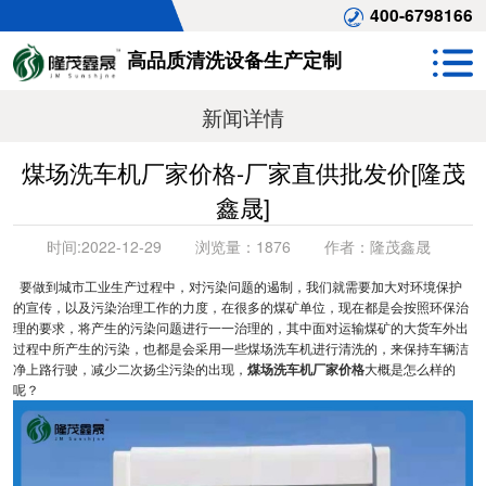
400-6798166
高品质清洗设备生产定制
新闻详情
煤场洗车机厂家价格-厂家直供批发价[隆茂
鑫晟]
时间:
2022-12-29
浏览量：
1876
作者：
隆茂鑫晟
要做到城市工业生产过程中，对污染问题的遏制，我们就需要加大对环境保护
的宣传，以及污染治理工作的力度，在很多的煤矿单位，现在都是会按照环保治
理的要求，将产生的污染问题进行一一治理的，其中面对运输煤矿的大货车外出
过程中所产生的污染，也都是会采用一些煤场洗车机进行清洗的，来保持车辆洁
净上路行驶，减少二次扬尘污染的出现，
煤场洗车机厂家价格
大概是怎么样的
呢？