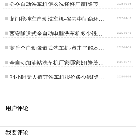
公交自动洗车机怎么选择好厂家[隆茂鑫
2023-02-03
晟]…
龙门搅拌车自动洗车机-省去中间商环节
2023-01-10
更实惠[隆茂鑫晟]…
西安隧道式全自动电脑洗车机多少钱一
2022-06-15
台[隆茂鑫晟]…
商丘全自动隧道式洗车机-点击了解本地
2023-01-31
厂商[隆茂鑫晟]…
全自动加油站洗车机厂家哪家好[隆茂鑫
2022-06-17
晟]…
24小时无人值守洗车机报价多少钱[隆茂
2022-05-02
鑫晟]…
用户评论
我要评论