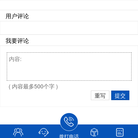
用户评论
我要评论
( 内容最多500个字 )
重写
提交
拨打电话