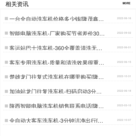
相关资讯
MORE
一台全自动洗车机价格多少钱[隆茂鑫晟]
2022-06-16
…
智能电脑洗车机-厂家购买节省差价30%
2022-09-02
[隆茂鑫晟]…
客运站巴士洗车机-360全覆盖清洗无盲
2022-06-01
角[隆茂鑫晟]…
客车专用洗车机-质量和清洗效果很重要
2022-06-15
[隆茂鑫晟]…
楚雄龙门往复式洗车机在哪里购买[隆茂
2022-10-31
鑫晟]…
加油站龙门往复洗车机-扫码启动3分钟
2022-06-18
洁净[隆茂鑫晟]…
陕西智能电脑洗车机销售联系电话[隆茂
2023-03-10
鑫晟]…
全自动大客车洗车机-3分钟洁净出行[隆
2022-10-07
茂鑫晟]…