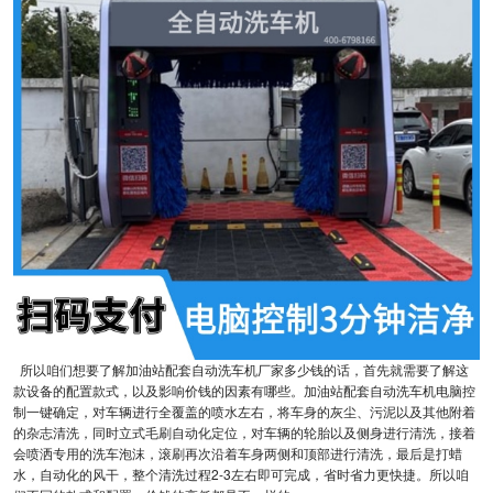
所以咱们想要了解加油站配套自动洗车机厂家多少钱的话，首先就需要了解这
款设备的配置款式，以及影响价钱的因素有哪些。加油站配套自动洗车机电脑控
制一键确定，对车辆进行全覆盖的喷水左右，将车身的灰尘、污泥以及其他附着
的杂志清洗，同时立式毛刷自动化定位，对车辆的轮胎以及侧身进行清洗，接着
会喷洒专用的洗车泡沫，滚刷再次沿着车身两侧和顶部进行清洗，最后是打蜡
水，自动化的风干，整个清洗过程2-3左右即可完成，省时省力更快捷。所以咱