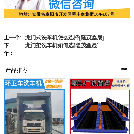
上一个:
龙门式洗车机怎么选择[隆茂鑫晟]
下一
龙门架洗车机如何选[隆茂鑫晟]
个：
产品推荐
MORE