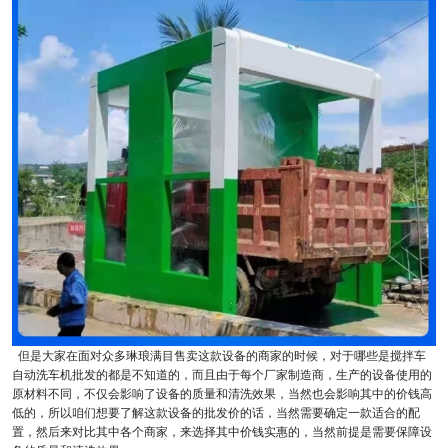
但是大家在面对众多琳琅满目售卖这款设备的商家的时候，对于哪些是搅拌车
自动洗车机批发的都是不知道的，而且由于每个厂家制造商，生产的设备使用的
原材料不同，不仅会影响了设备的质量和清洗效果，当然也会影响其中的价钱高
低的，所以咱们想要了解这款设备的批发价的话，当然需要确定一款适合的配
置，然后来对比其中各个商家，来选择其中价钱实惠的，当然前提是需要保障设