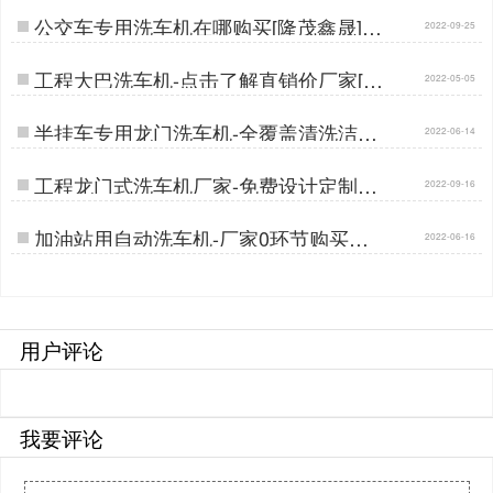
公交车专用洗车机在哪购买[隆茂鑫晟]…
2022-09-25
工程大巴洗车机-点击了解直销价厂家[隆
2022-05-05
茂鑫晟]…
半挂车专用龙门洗车机-全覆盖清洗洁净
2022-06-14
出行[隆茂鑫晟]…
工程龙门式洗车机厂家-免费设计定制方
2022-09-16
案[隆茂鑫晟]…
加油站用自动洗车机-厂家0环节购买更
2022-06-16
实惠[隆茂鑫晟]…
用户评论
我要评论