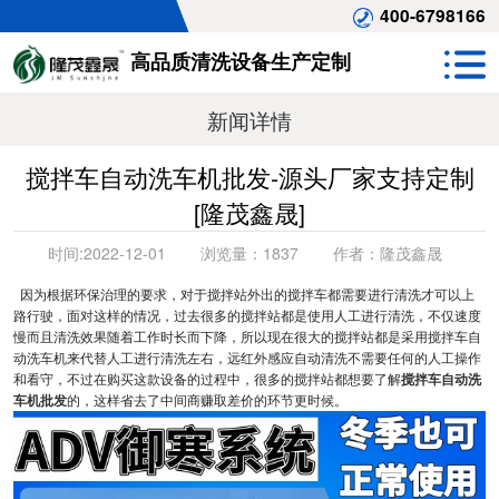
400-6798166
高品质清洗设备生产定制
新闻详情
搅拌车自动洗车机批发-源头厂家支持定制
[隆茂鑫晟]
时间:
2022-12-01
浏览量：
1837
作者：
隆茂鑫晟
因为根据环保治理的要求，对于搅拌站外出的搅拌车都需要进行清洗才可以上
路行驶，面对这样的情况，过去很多的搅拌站都是使用人工进行清洗，不仅速度
慢而且清洗效果随着工作时长而下降，所以现在很大的搅拌站都是采用搅拌车自
动洗车机来代替人工进行清洗左右，远红外感应自动清洗不需要任何的人工操作
和看守，不过在购买这款设备的过程中，很多的搅拌站都想要了解
搅拌车自动洗
车机批发
的，这样省去了中间商赚取差价的环节更时候。