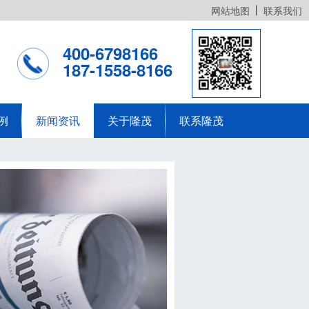
网站地图
联系我们
400-6798166
187-1558-8166
例
新闻资讯
关于隆茂
联系隆茂