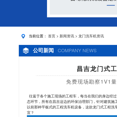
当前位置：
首页
>
新闻资讯
>
龙门洗车机资讯
公司新闻
COMPANY NEWS
昌吉龙门式工
免费现场勘察1V1
往返于各个施工现场的工程车，每当在我们的身边经过
态环节，所有在昌吉这边的环保治理部门，针对建筑施
以前那种平板式的工程洗车机设备，这款龙门式工程洗
宜？