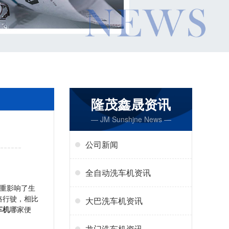
隆茂鑫晟资讯
— JM Sunshjne News —
公司新闻
全自动洗车机资讯
重影响了生
路行驶，相比
大巴洗车机资讯
车机
哪家便
龙门洗车机资讯