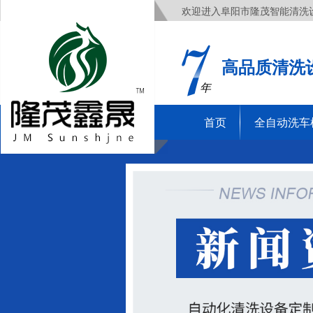
欢迎进入阜阳市隆茂智能清洗
高品质清洗
年
首页
全自动洗车