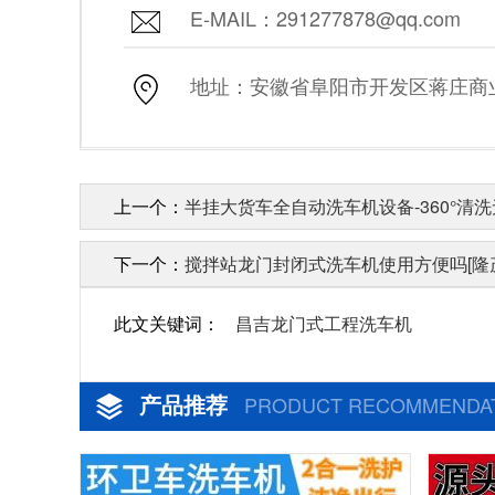
E-MAIL：291277878@qq.com
地址：安徽省阜阳市开发区蒋庄商业街
上一个：
半挂大货车全自动洗车机设备-360°清洗
下一个：
搅拌站龙门封闭式洗车机使用方便吗[隆
此文关键词：
昌吉龙门式工程洗车机
产品推荐
PRODUCT RECOMMENDA