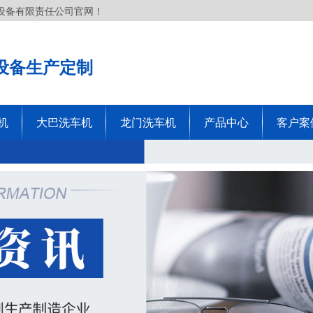
设备有限责任公司官网！
设备生产定制
机
大巴洗车机
龙门洗车机
产品中心
客户案