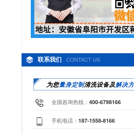
联系我们
CONTACT US
为您
量身定制
清洗设备及
解决
全国咨询热线：
400-6798166
手机电话：
187-1558-8166