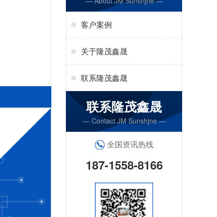
— About JM Sunshjne —
客户案例
关于隆茂鑫晟
联系隆茂鑫晟
联系隆茂鑫晟
— Contact JM Sunshjne —
全国资讯热线
187-1558-8166