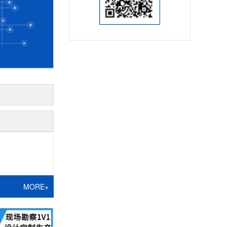
MORE+