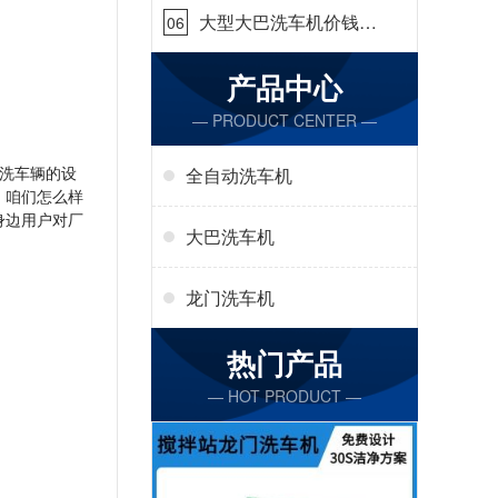
大型大巴洗车机价钱怎
06
么样[隆茂鑫晟]
产品中心
— PRODUCT CENTER —
洗车辆的设
全自动洗车机
，咱们怎么样
身边用户对厂
大巴洗车机
龙门洗车机
热门产品
— HOT PRODUCT —