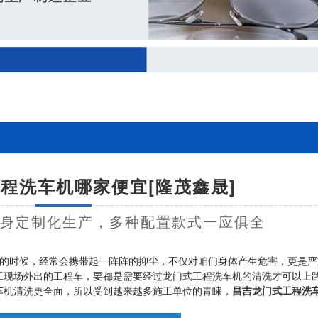
程洗车机哪家便宜[隆茂鑫晟]
量身定制化生产，多种配置款式一应俱全
的时候，经常会携带起一阵阵的抑尘，不仅对咱们身体产生危害，更是严
工现场外出的工程车，要都是需要经过龙门式工程洗车机的清洗才可以上
车机清洗更全面，所以受到越来越多施工单位的青睐，
昌吉龙门式工程洗