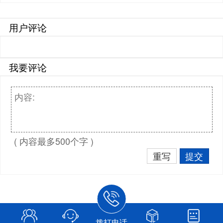
用户评论
我要评论
( 内容最多500个字 )
重写
提交
拨打电话