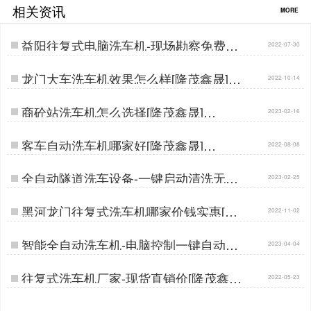
相关资讯
MORE
益阳往复式电脑洗车机-现场勘察免费定
2022-07-30
制[隆茂鑫晟]…
龙门大车洗车机效果怎么样[隆茂鑫晟]…
2022-10-14
商砼站洗车机怎么选择[隆茂鑫晟]…
2023-02-16
客车自动洗车机哪家好[隆茂鑫晟]…
2022-08-08
全自动隧道洗车设备-一键启动清洗无需
2023-02-25
人工操作[隆茂鑫晟]…
黑河龙门往复式洗车机哪家价钱实惠[隆
2022-11-02
茂鑫晟]…
智能全自动洗车机-电脑控制一键自动清
2023-04-04
洗[隆茂鑫晟]…
往复式洗车机厂家-现货直销价[隆茂鑫
2022-05-23
晟]…