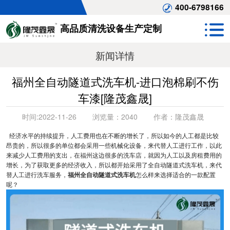
400-6798166
高品质清洗设备生产定制
新闻详情
福州全自动隧道式洗车机-进口泡棉刷不伤
车漆[隆茂鑫晟]
时间:
2022-11-26
浏览量：
2040
作者：
隆茂鑫晟
经济水平的持续提升，人工费用也在不断的增长了，所以如今的人工都是比较
昂贵的，所以很多的单位都会采用一些机械化设备，来代替人工进行工作，以此
来减少人工费用的支出，在福州这边很多的洗车店，就因为人工以及房租费用的
增长，为了获取更多的经济收入，所以都开始采用了全自动隧道式洗车机，来代
替人工进行洗车服务，
福州全自动隧道式洗车机
怎么样来选择适合的一款配置
呢？