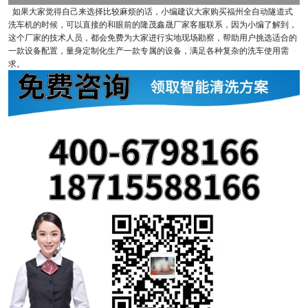
如果大家觉得自己来选择比较麻烦的话，小编建议大家购买福州全自动隧道式
洗车机的时候，可以直接的和眼前的隆茂鑫晟厂家客服联系，因为小编了解到，
这个厂家的技术人员，都会免费为大家进行实地现场勘察，帮助用户挑选适合的
一款设备配置，量身定制化生产一款专属的设备，满足各种复杂的洗车使用需
求。