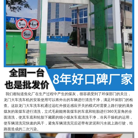
我们都知道焦化厂在生产过程中产生的煤灰，很容易受到了环保部门的关注，
龙门大车洗车机的安装使用可以将外出的车辆进行清洗干净，满足环保部门的检
查。这款龙门大车洗车机通过远红外接近感应开关的模式对需要上路行驶的满身
煤灰的装煤车进行清洗，立式毛刷能将装煤车的车底和轮胎进行360无盲角的全
面清洗，使其车底和轮胎下藏匿的细小煤灰车底清洗干净，冷风干燥机的运用，
使车辆清洗完快速的风干，避免车辆清洗完后还带有淤泥和污水就上路行驶，给
路面造成的二次污染。