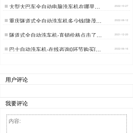
大型大巴车全自动电脑洗车机在哪里购
2022-10-27
买[隆茂鑫晟]…
重庆隧道式全自动洗车机多少钱[隆茂鑫
2022-08-12
晟]…
隧道式全自动洗车机-直销价格点击了解
2021-12-20
[隆茂鑫晟]…
巴士自动洗车机-在线咨询0环节购买[隆
2022-06-16
茂鑫晟]…
用户评论
我要评论