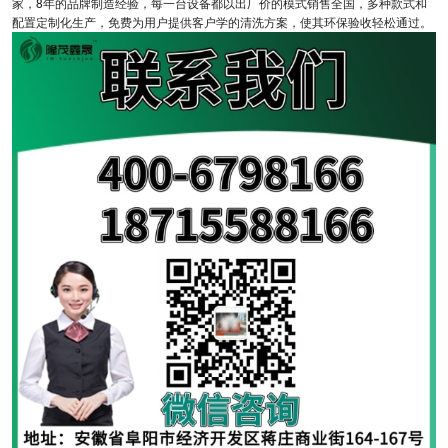
家，8年的品牌制造经验，每一台设备都以出厂价的模式销售全国，多种款式和
配置定制化生产，免费为用户提供客户学的清洗方案，使其环保验收轻松通过。