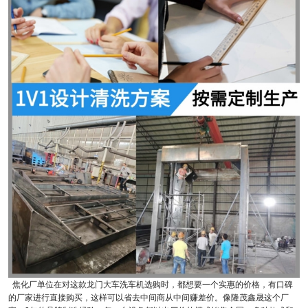
焦化厂单位在对这款龙门大车洗车机选购时，都想要一个实惠的价格，有口碑
的厂家进行直接购买，这样可以省去中间商从中间赚差价。像隆茂鑫晟这个厂