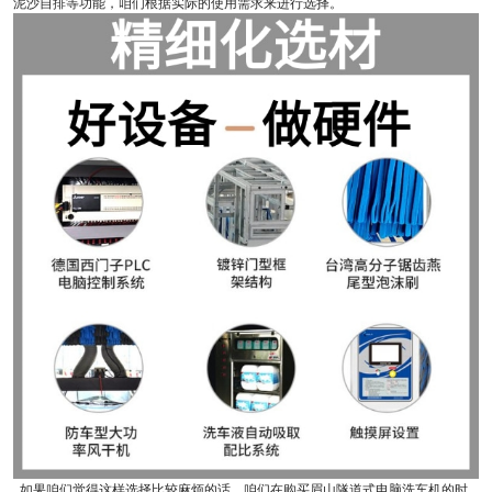
泥沙自排等功能，咱们根据实际的使用需求来进行选择。
如果咱们觉得这样选择比较麻烦的话，咱们在购买眉山隧道式电脑洗车机的时