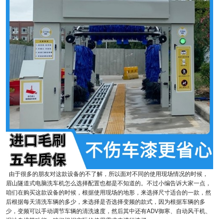
由于很多的朋友对这款设备的不了解，所以面对不同的使用现场情况的时候，
眉山隧道式电脑洗车机怎么选择配置也都是不知道的。不过小编告诉大家一点，
咱们在购买这款设备的时候，根据使用现场的地形，来选择尺寸适合的一款，然
后根据每天清洗车辆的多少，来选择是否选择变频的款式，因为根据车辆的多
少，变频可以手动调节车辆的清洗速度，然后其中还有ADV御寒、自动风干机、