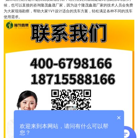
候，也可以直接的咨询隆茂鑫晟厂家，因为这个隆茂鑫晟厂家的技术人员会免费
为大家现场勘察，帮助大家1V1设计适合的洗车方案，轻松满足各种不同的洗车
使用需求。
×
欢迎来到本网站，请问有什么可以帮
您？