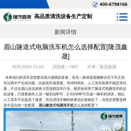
400-6798166
高品质清洗设备生产定制
新闻详情
眉山隧道式电脑洗车机怎么选择配置[隆茂鑫
晟]
时间:
2022-10-24
浏览量：
1967
作者：
隆茂鑫晟
未来咱们的洗车店想要实现大规模的发展，首先一条便是能够解决当下车主洗
车过程中产生的问题，比如洗车速度慢、等待时间长、人工洗车效果不稳定等问
题，不过在眉山这边很多大型连锁洗车行业，都开始采用了隧道式电脑洗车机这
款设备，只需要操作人员一键启动即可，2-3分钟即可完成一辆车的清洗，相比
人工洗车不仅提高了速度，而且清洗车辆的效果也比较稳定了，当然还需要选择
其中适合的一款配置，
眉山隧道式电脑洗车机
怎么选择配置？