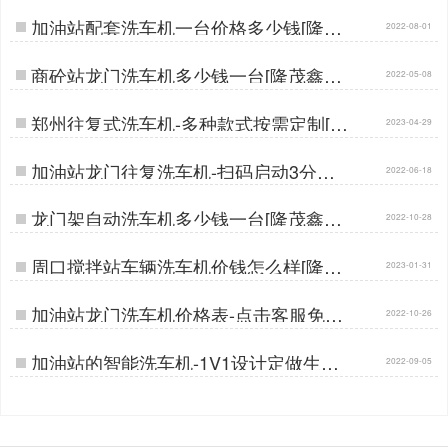
加油站配套洗车机一台价格多少钱[隆茂
2022-08-01
鑫晟]…
商砼站龙门洗车机多少钱一台[隆茂鑫晟]
2022-05-08
…
郑州往复式洗车机-多种款式按需定制[隆
2023-04-29
茂鑫晟]…
加油站龙门往复洗车机-扫码启动3分钟
2022-06-18
洁净[隆茂鑫晟]…
龙门架自动洗车机多少钱一台[隆茂鑫晟]
2022-10-28
…
周口搅拌站车辆洗车机价钱怎么样[隆茂
2023-01-31
鑫晟]…
加油站龙门洗车机价格表-点击客服免费
2022-10-26
发给您[隆茂鑫晟]…
加油站的智能洗车机-1V1设计定做生产
2022-09-05
[隆茂鑫晟]…