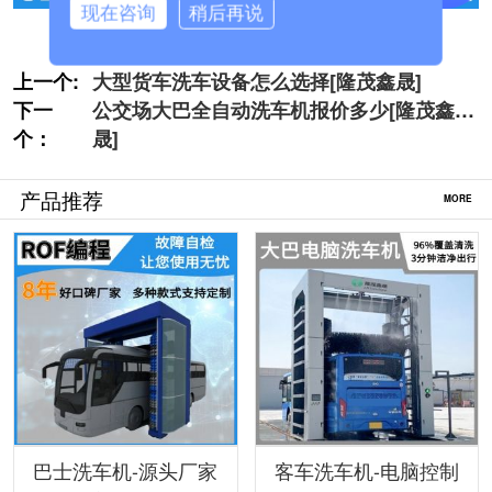
现在咨询
稍后再说
上一个:
大型货车洗车设备怎么选择[隆茂鑫晟]
下一
公交场大巴全自动洗车机报价多少[隆茂鑫
个：
晟]
产品推荐
MORE
巴士洗车机-源头厂家
客车洗车机-电脑控制