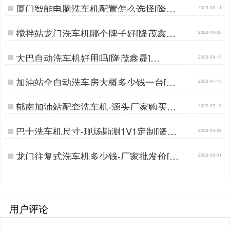
厦门智能电脑洗车机配置怎么选择[隆茂
2023-03-11
鑫晟]…
搅拌站龙门洗车机哪个牌子好[隆茂鑫晟]
2022-10-05
…
大巴自动洗车机好用吗[隆茂鑫晟]…
2022-09-10
加油站全自动洗车房大概多少钱一台[隆
2023-01-18
茂鑫晟]…
郁南加油站配套洗车机-源头厂家购买更
2022-07-19
实惠[隆茂鑫晟]…
巴士洗车机尺寸-现场勘测1V1定制[隆茂
2022-05-04
鑫晟]…
龙门往复式洗车机多少钱-厂家批发价[隆
2022-05-01
茂鑫晟]…
用户评论