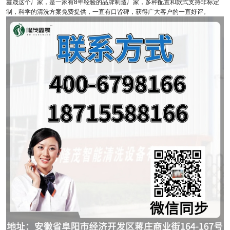
鑫晟这个厂家，是一家有8年经验的品牌制造厂家，多种配置和款式支持非标定
制，科学的清洗方案免费提供，一直有口皆碑，获得广大客户的一直好评。