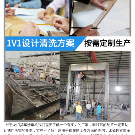
对于龙门货车洗车机我们需要了解一个有实力的厂家，而且它的配置一定要达
到我们所需的要求，实在不了解可以用手机在网上多方面的查询，比如搜索隆茂