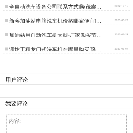
全自动洗车设备公司联系方式[隆茂鑫晟]
2022-10-19
…
新乡加油站电脑洗车机价格哪家便宜[隆
2023-03-29
茂鑫晟]…
加油站用自动洗车机大型-厂家购买节省
2022-06-21
差价30%[隆茂鑫晟]…
潍坊工程龙门式洗车机在哪里购买[隆茂
2023-03-04
鑫晟]…
用户评论
我要评论