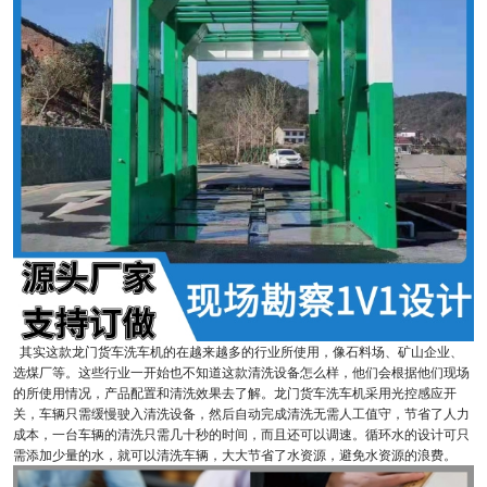
其实这款龙门货车洗车机的在越来越多的行业所使用，像石料场、矿山企业、
选煤厂等。这些行业一开始也不知道这款清洗设备怎么样，他们会根据他们现场
的所使用情况，产品配置和清洗效果去了解。龙门货车洗车机采用光控感应开
关，车辆只需缓慢驶入清洗设备，然后自动完成清洗无需人工值守，节省了人力
成本，一台车辆的清洗只需几十秒的时间，而且还可以调速。循环水的设计可只
需添加少量的水，就可以清洗车辆，大大节省了水资源，避免水资源的浪费。