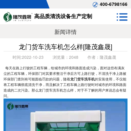
400-6798166
高品质清洗设备生产定制
新闻详情
龙门货车洗车机怎么样[隆茂鑫晟]
时间:
2022-10-23
浏览量：
2048
作者：
隆茂鑫晟
每天在路上行驶的工程车辆，给城市的环境和路面造成污染，面对这些布满灰
尘的工程车辆，环保部门对其要求整洁干净后方可上路行驶，不清洗干净上路被
环保部门查到有可能面临罚款的问题，随着
龙门货车洗车机
的安装使用，不仅能
将工程车辆彻底清洗干净，而且解决了工程车辆上路行驶时对城市的环境和路面
造成的二次污染。那么龙门货车洗车机怎么样，对于不了解的用户来说总会有疑
问。