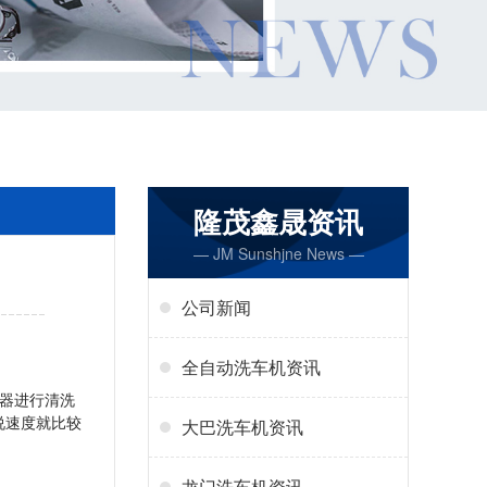
隆茂鑫晟资讯
— JM Sunshjne News —
公司新闻
全自动洗车机资讯
器进行清洗
说速度就比较
大巴洗车机资讯
龙门洗车机资讯