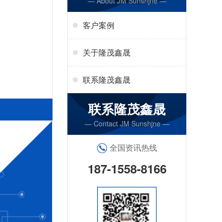
— About JM Sunshjne —
客户案例
关于隆茂鑫晟
联系隆茂鑫晟
联系隆茂鑫晟
— Contact JM Sunshjne —
全国资讯热线
187-1558-8166