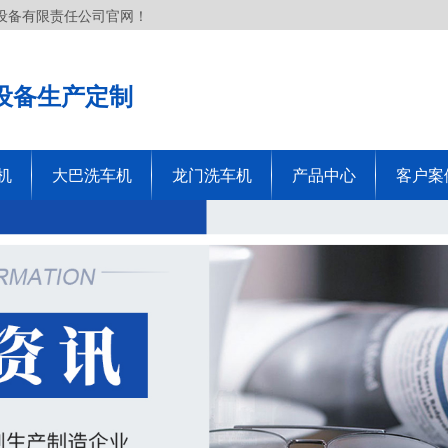
设备有限责任公司官网！
设备生产定制
机
大巴洗车机
龙门洗车机
产品中心
客户案