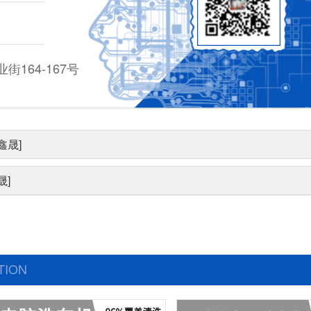
164-167号
鑫晟]
晟]
TION