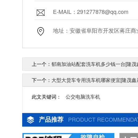
E-MAIL：291277878@qq.com
地址：安徽省阜阳市开发区蒋庄商业街
上一个：
郁南加油站配套洗车机多少钱一台[隆茂
下一个：
大型大货车专用洗车机哪家便宜[隆茂鑫
此文关键词：
公交电脑洗车机
产品推荐
PRODUCT RECOMMENDA