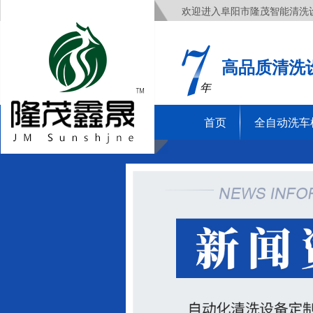
欢迎进入阜阳市隆茂智能清洗
高品质清洗
年
首页
全自动洗车