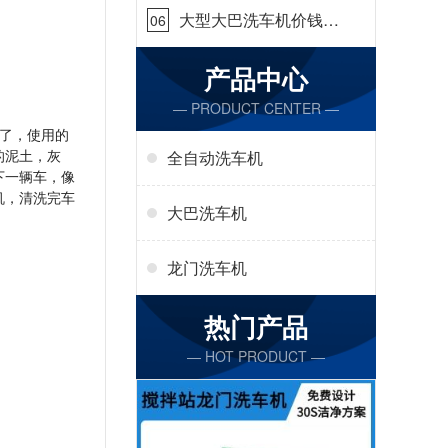
大型大巴洗车机价钱怎
06
么样[隆茂鑫晟]
产品中心
— PRODUCT CENTER —
了，使用的
的泥土，灰
全自动洗车机
下一辆车，像
机，清洗完车
大巴洗车机
龙门洗车机
热门产品
— HOT PRODUCT —