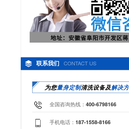
联系我们
CONTACT US
为您
量身定制
清洗设备及
解决
全国咨询热线：
400-6798166
手机电话：
187-1558-8166