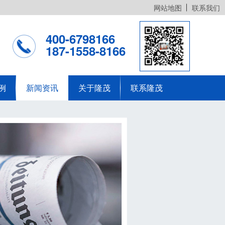
网站地图
联系我们
400-6798166
187-1558-8166
例
新闻资讯
关于隆茂
联系隆茂