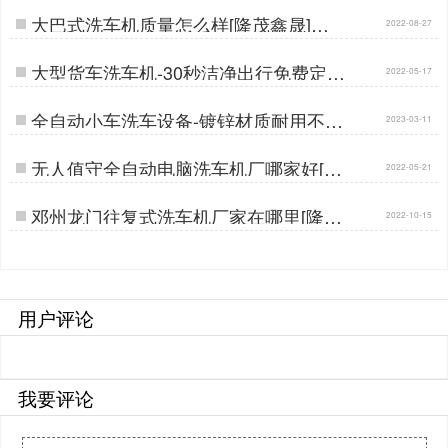
大巴式洗车机质量怎么样[隆茂鑫晟]…
2022-08-27
大型货车洗车机-30秒洁净出行免费定做
2022-05-17
[隆茂鑫晟]…
全自动小车洗车设备-镀锌材质耐用不变
2023-03-11
形[隆茂鑫晟]…
无人值守全自动电脑洗车机厂哪家好[隆
2022-05-21
茂鑫晟]…
邓州龙门往复式洗车机厂家在哪里[隆茂
2022-10-15
鑫晟]…
用户评论
我要评论