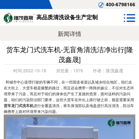
400-6798166
高品质清洗设备生产定制
新闻详情
货车龙门式洗车机-无盲角清洗洁净出行[隆
茂鑫晟]
时间:
2022-10-18
浏览量：
1976
作者：
隆茂鑫晟
和城市中心道理行驶的车辆不同，在一些国道省道以及城乡结合地区，咱们走
在大街上，大货车都是频繁的路过，而且还会携带一阵阵的扬尘，不仅对生态环
境带来了污染，而且对于咱们的身体也产生了直接的危害，面对这样的污染问
题，咱们的污染防治部门要求，这些大货车在外出上路行驶之前，都是需要采用
货车龙门式洗车机
进行全覆盖清洗，将车身顶部以及地盘进行高压清洗，防治车
辆携带上路对环境带来污染问题。