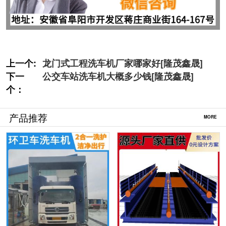
上一个:
龙门式工程洗车机厂家哪家好[隆茂鑫晟]
下一
公交车站洗车机大概多少钱[隆茂鑫晟]
个：
产品推荐
MORE