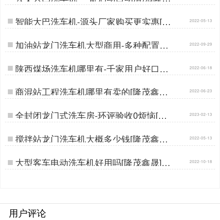
鑫晟]…
智能大巴洗车机-源头厂家购买更实惠[隆
2022-05-13
茂鑫晟]…
加油站龙门洗车机大型商用-多种配置支
2022-09-29
持定制[隆茂鑫晟]…
陕西煤场洗车机哪里有-千家用户好口碑
2022-06-18
厂家[隆茂鑫晟]…
商混站工程洗车机哪里有卖的[隆茂鑫晟]
2022-06-23
…
全封闭龙门式洗车房-环评验收0烦恼[隆
2023-02-13
茂鑫晟]…
搅拌站龙门洗车机大概多少钱[隆茂鑫晟]
2022-05-13
…
大型客车电动洗车机好用吗[隆茂鑫晟]…
2022-10-18
用户评论