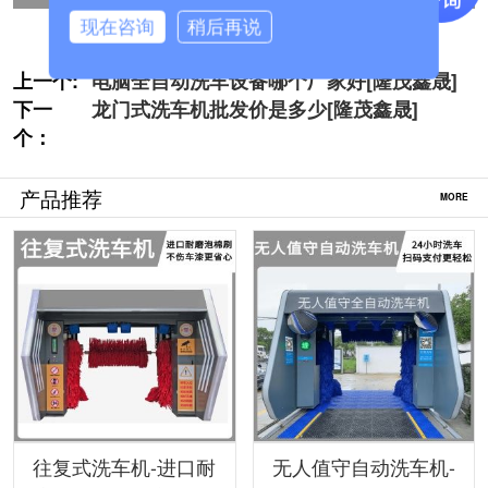
现在咨询
稍后再说
上一个:
电脑全自动洗车设备哪个厂家好[隆茂鑫晟]
下一
龙门式洗车机批发价是多少[隆茂鑫晟]
个：
产品推荐
MORE
往复式洗车机-进口耐
无人值守自动洗车机-