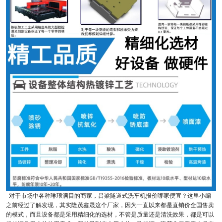
对于市场中各种琳琅满目的商家，吕梁隧道式洗车机报价哪家便宜？这里小编
之前经过了解发现，其实隆茂鑫晟这个厂家，因为一直以来都是直销价全国售卖
的模式，而且设备都是采用精细化的选材，不管是质量还是清洗效果，都是可以