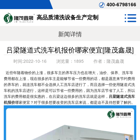
400-6798166
高品质清洗设备生产定制
新闻详情
吕梁隧道式洗车机报价哪家便宜[隆茂鑫晟]
时间:
2022-10-16
浏览量：
1895
作者：
隆茂鑫晟
近些年随着物价的上涨，很多车主的养车压力也在增大，油价、保养、洗车等
费用都在上涨，现在很多的车主是能够节省一些费用的话，都是愿意来节约费用
的养车的，就连洗车都不会选择人工洗车店进行了，而且选择一些使用隧道式洗
车机的洗车店进行，这样是可以节省一些费用的，因为洗车店节省了人工，所以
洗车的费用都是很实惠的，在吕梁这边很多的洗车店就是这样，
吕梁隧道式洗车
机报价
哪家便宜？对于很多想要改变的洗车店来说，都是迫不及待想要了解的。