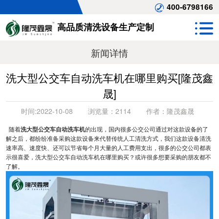
400-6798166
高品质清洗设备生产定制
新闻详情
洗大型公交车自动洗车机在哪里购买[隆茂鑫
晟]
时间:
2022-10-08
浏览量：
2114
作者：
隆茂鑫晟
随着
洗大型公交车自动洗车机
的出现，国内很多公交公司通过对这款设备的了
解之后，都纷纷准备采购这款设备来代替传统人工清洗方式，我们这款设备清洗
速率高、速度快、还可以节省每个月大量的人工费用支出，很多的公交公司都表
示很喜爱，洗大型公交车自动洗车机在哪里购买？或许很多想要采购的朋友都不
了解。