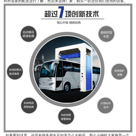
和所需要的配置进行了解，然后来选择厂家，购买一款适合我们使用的设备。
如果看到这里，还是有很多朋友不知道怎么去购买，那么小编给大家推荐一个