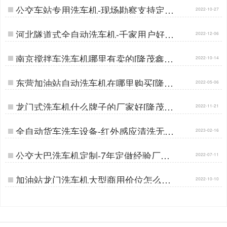
公交车站专用洗车机-现场勘察支持定制
2022-10-27
[隆茂鑫晟]…
河北隧道式全自动洗车机-千家用户好口
2022-12-06
碑[隆茂鑫晟]…
南京搅拌车洗车机哪里有卖的[隆茂鑫晟]
2022-10-14
…
东营加油站自动洗车机在哪里购买[隆茂
2022-05-06
鑫晟]…
龙门式洗车机什么牌子的厂家好[隆茂鑫
2022-11-21
晟]…
全自动货车洗车设备-红外感应清洗无需
2023-02-16
人工看守[隆茂鑫晟]…
公交大巴洗车机定制-7年定做经验厂家
2022-07-11
[隆茂鑫晟]…
加油站龙门洗车机大型商用价位怎么样
2022-10-10
[隆茂鑫晟]…