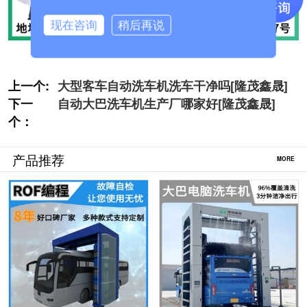
现在咨询
稍后再说
上一个:
大型客车自动洗车机洗车干净吗[隆茂鑫晟]
下一
自动大巴洗车机生产厂哪家好[隆茂鑫晟]
个：
产品推荐
MORE