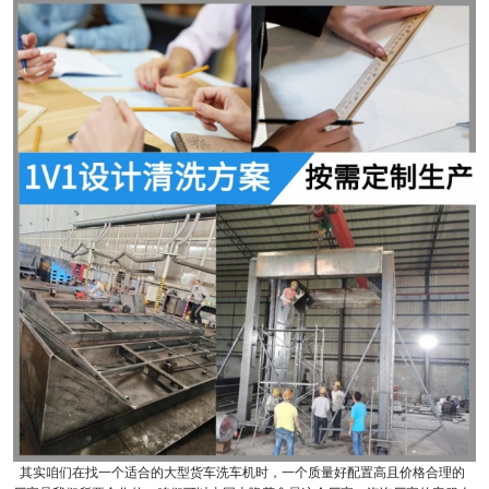
其实咱们在找一个适合的大型货车洗车机时，一个质量好配置高且价格合理的