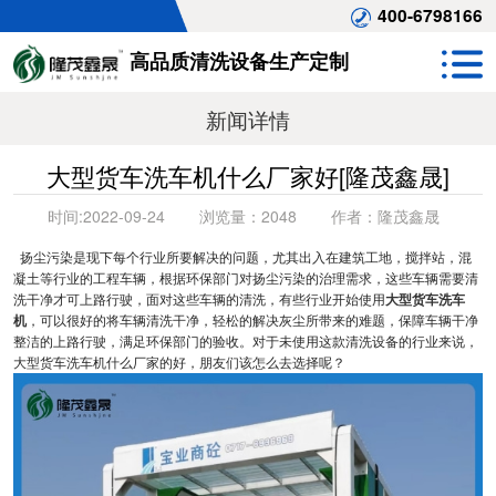
400-6798166
高品质清洗设备生产定制
新闻详情
大型货车洗车机什么厂家好[隆茂鑫晟]
时间:
2022-09-24
浏览量：
2048
作者：
隆茂鑫晟
扬尘污染是现下每个行业所要解决的问题，尤其出入在建筑工地，搅拌站，混
凝土等行业的工程车辆，根据环保部门对扬尘污染的治理需求，这些车辆需要清
洗干净才可上路行驶，面对这些车辆的清洗，有些行业开始使用
大型货车洗车
机
，可以很好的将车辆清洗干净，轻松的解决灰尘所带来的难题，保障车辆干净
整洁的上路行驶，满足环保部门的验收。对于未使用这款清洗设备的行业来说，
大型货车洗车机什么厂家的好，朋友们该怎么去选择呢？