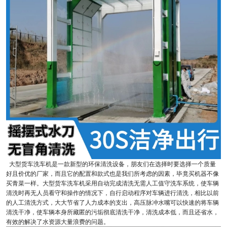
大型货车洗车机是一款新型的环保清洗设备，朋友们在选择时要选择一个质量
好且价优的厂家，而且它的配置和款式也是我们所考虑的因素，毕竟买机器不像
买青菜一样。大型货车洗车机采用自动完成清洗无需人工值守洗车系统，使车辆
清洗时再无人员看守和操作的情况下，自行启动程序对车辆进行清洗，相比以前
的人工清洗方式，大大节省了人力成本的支出，高压脉冲水嘴可以快速的将车辆
清洗干净，使车辆本身所藏匿的污垢彻底清洗干净，清洗成本低，而且还省水，
有效的解决了水资源大量浪费的问题。