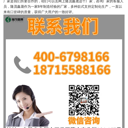
厂家是我们所要合作的，咱们可以去网上隆茂鑫晟这个厂家，咨询厂家的客服人
员，隆茂鑫晟作为一家8年制造经验的厂家，多种款式支持定制化生产，一直以
来有口皆碑的质量，获得广大用户的一致好评。