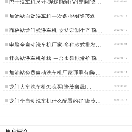
巴士洗车机尺寸-现场勘测1V1定制[隆茂
2022-05-04
鑫晟]…
加油站自动洗车机一次多少钱[隆茂鑫晟]
2022-07-13
…
商砼站龙门式洗车机-支持定制生产[隆茂
2022-09-10
鑫晟]…
电脑全自动洗车机厂家-多种款式批发价
2022-05-01
[隆茂鑫晟]…
拌合站洗车机价格-一台也是批发价[隆茂
2022-05-12
鑫晟]…
加油站免费自动洗车机厂家哪里有[隆茂
2022-05-11
鑫晟]…
龙门大车洗车机怎么买[隆茂鑫晟]…
2022-09-30
龙门全自动洗车机什么配置的好[隆茂鑫
2022-11-19
晟]…
用户评论