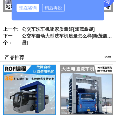
现在咨询
稍后再说
上一个:
公交车洗车机哪家质量好[隆茂鑫晟]
下一
公交车自动大型洗车机质量怎么样[隆茂鑫
个：
晟]
产品推荐
MORE