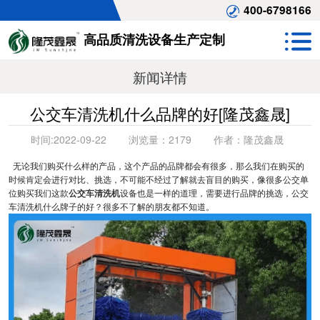
400-6798166
高品质清洗设备生产定制
新闻详情
公交车清洗机什么品牌的好[隆茂鑫晟]
时间:
2022-09-22
浏览量：
2179
作者：
隆茂鑫晟
无论我们购买什么样的产品，这个产品的品牌都会有很多，那么我们在购买的
时候肯定会进行对比、挑选，不可能不经过了解就去盲目的购买，像很多公交单
位购买我们这款
公交车清洗机
设备也是一样的道理，需要进行品牌的挑选，公交
车清洗机什么牌子的好？很多不了解的朋友都不知道。