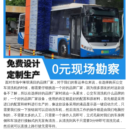
面对市场中琳琅满目的品牌厂家，对于我们的客运单位来说，在选择购买公交
车清洗机的时候，都需要仔细挑选一个好的品牌厂家，因为很多朋友的对这款设
备不了解，所以在选择好的品牌厂家时就会一头雾水，公交车清洗机什么品牌的
好，一个好的品牌厂家设备，使用的肯定都是好的配置和原材料，首先都是采用
进口的配置和材料进行生产的，像这款设备采用的液晶显示器一键启动方式，只
需要我们按一下按钮就可以启动洗车机，然后清洗工作的操作都是由我们电脑控
制的，不需要太多的人工，只需要一个操作人员即可，立式毛刷对我们的车身两
侧和车顶进行接触式的无盲角清洗，从清洗到风干只需要3分钟即可清洗完成，
然后就可以直接上路行驶无需等待。