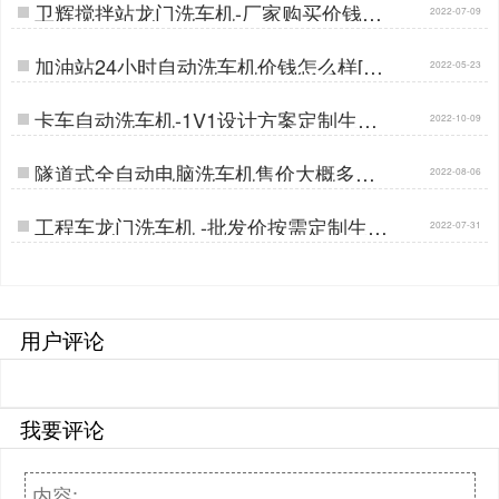
卫辉搅拌站龙门洗车机-厂家购买价钱实
2022-07-09
惠[隆茂鑫晟]…
加油站24小时自动洗车机价钱怎么样[隆
2022-05-23
茂鑫晟]…
卡车自动洗车机-1V1设计方案定制生产
2022-10-09
[隆茂鑫晟]…
隧道式全自动电脑洗车机售价大概多少
2022-08-06
钱[隆茂鑫晟]…
工程车龙门洗车机 -批发价按需定制生产
2022-07-31
[隆茂鑫晟]…
用户评论
我要评论