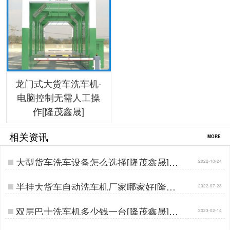
龙门式大货车洗车机-
电脑控制无需人工操
作[隆茂鑫晟]
相关资讯
MORE
大型货车洗车设备怎么选择[隆茂鑫晟]…
2022-10-24
半挂大货车自动洗车机厂家哪家好[隆茂
2022-07-23
鑫晟]…
双层巴士洗车机多少钱一台[隆茂鑫晟]…
2023-02-14