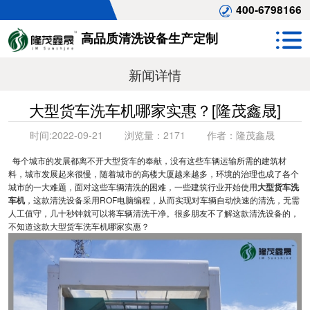
400-6798166
高品质清洗设备生产定制
新闻详情
大型货车洗车机哪家实惠？[隆茂鑫晟]
时间:
2022-09-21
浏览量：
2171
作者：
隆茂鑫晟
每个城市的发展都离不开大型货车的奉献，没有这些车辆运输所需的建筑材
料，城市发展起来很慢，随着城市的高楼大厦越来越多，环境的治理也成了各个
城市的一大难题，面对这些车辆清洗的困难，一些建筑行业开始使用
大型货车洗
车机
，这款清洗设备采用ROF电脑编程，从而实现对车辆自动快速的清洗，无需
人工值守，几十秒钟就可以将车辆清洗干净。很多朋友不了解这款清洗设备的，
不知道这款大型货车洗车机哪家实惠？