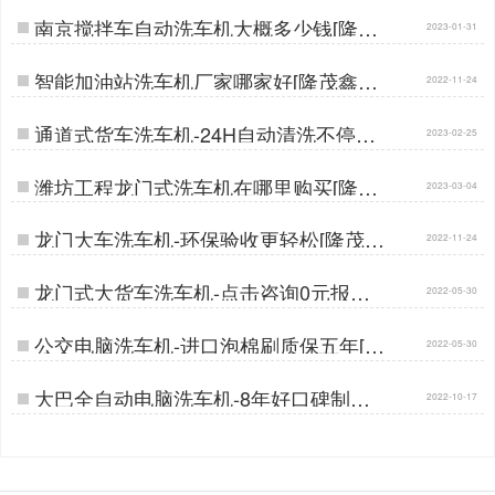
南京搅拌车自动洗车机大概多少钱[隆茂
2023-01-31
鑫晟]…
智能加油站洗车机厂家哪家好[隆茂鑫晟]
2022-11-24
…
通道式货车洗车机-24H自动清洗不停机
2023-02-25
[隆茂鑫晟]…
潍坊工程龙门式洗车机在哪里购买[隆茂
2023-03-04
鑫晟]…
龙门大车洗车机-环保验收更轻松[隆茂鑫
2022-11-24
晟]…
龙门式大货车洗车机-点击咨询0元报价
2022-05-30
[隆茂鑫晟]…
公交电脑洗车机-进口泡棉刷质保五年[隆
2022-05-30
茂鑫晟]…
大巴全自动电脑洗车机-8年好口碑制造
2022-10-17
经验[隆茂鑫晟]…