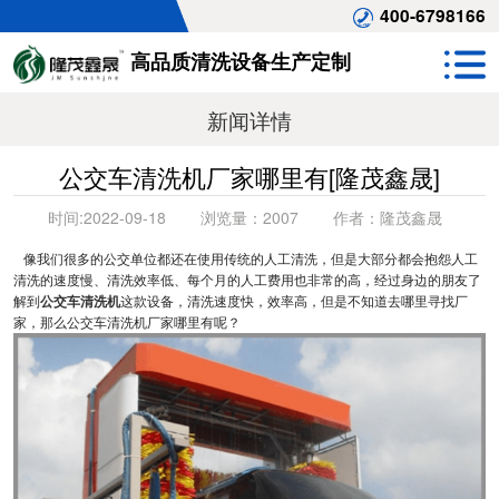
400-6798166
高品质清洗设备生产定制
新闻详情
公交车清洗机厂家哪里有[隆茂鑫晟]
时间:
2022-09-18
浏览量：
2007
作者：
隆茂鑫晟
像我们很多的公交单位都还在使用传统的人工清洗，但是大部分都会抱怨人工
清洗的速度慢、清洗效率低、每个月的人工费用也非常的高，经过身边的朋友了
解到
公交车清洗机
这款设备，清洗速度快，效率高，但是不知道去哪里寻找厂
家，那么公交车清洗机厂家哪里有呢？