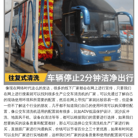
像现在网络时代这么的发达，很多的线下厂家都会在网上进行宣传，只要我们
在网上进行搜索就可以找到很多生产公交车清洗机的厂家，可以先通过了解自己
的现场使用环境和所需要的配置，然后在网上寻找厂家就比较容易一些，但是像
一些不了解这个行业的朋友，几乎都不知道我们自己的使用环境可以购买哪些配
置，像公交车清洗机适用的配置就有很多，比如ADV低温保护设计、泥沙反冲
洗、地面风干机、设备自清洁等等，都可以根据我们的需要进行选择，如果我们
想要购买的设备质量和配置都好，那么可以选择公交车清洗机生产厂家进行购
买，直接跟厂家进行沟通购买，价钱可以节省百分之三十更优惠，如果有时间还
可以去到厂家进行实地勘察，这样我们对厂家的设备质量和使用的配置就可以更