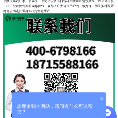
个隆茂鑫晟厂家，多年来一直凭借设备有口皆碑的质量和清洗效果，以及全国统
一出厂批发价售卖的实惠价钱，赢得了广大合作用户的一致好评，而且多种配置
都可以为进行量身1V1定制化生产。
×
欢迎来到本网站，请问有什么可以帮
您？