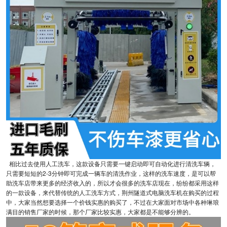
相比过去使用人工洗车，这款设备只需要一键启动即可自动化进行清洗车辆，
只需要短短的2-3分钟即可完成一辆车的清洗作业，这样的洗车速度，是可以帮
助洗车店带来更多的经济收入的，所以才会很多的洗车店现在，纷纷都采用这样
的一款设备，来代替传统的人工洗车方式，荆州隧道式电脑洗车机在购买的过程
中，大家当然想要选择一个价钱实惠的购买了，不过在大家面对市场中各种琳琅
满目的销售厂家的时候，那个厂家比较实惠，大家都是不能够分辨的。