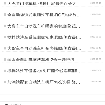
大巴龙门洗车机-选择厂家省去百分之三
2022-05-19
十的差价[隆茂鑫晟]…
全自动隧道式电脑洗车机-ROF系统故障
2022-06-21
自检[隆茂鑫晟]…
大客车全自动洗车机哪家的实惠[隆茂鑫
2022-09-24
晟]…
搅拌站洗车系统哪家实惠呢[隆茂鑫晟]…
2022-06-30
大货车全自动洗车机多少钱[隆茂鑫晟]…
2022-06-19
丽水全自动电脑洗车机-2合一洗护洁净
2022-12-09
出行[隆茂鑫晟]…
搅拌站洗车设备-源头厂商价钱实惠[隆茂
2022-05-02
鑫晟]…
加油站配套自动洗车机厂怎么选择[隆茂
2022-10-15
鑫晟]…