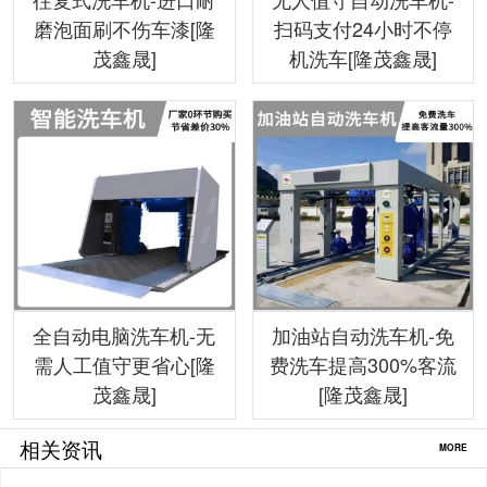
磨泡面刷不伤车漆[隆
扫码支付24小时不停
茂鑫晟]
机洗车[隆茂鑫晟]
全自动电脑洗车机-无
加油站自动洗车机-免
需人工值守更省心[隆
费洗车提高300%客流
茂鑫晟]
[隆茂鑫晟]
相关资讯
MORE