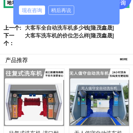
现在咨询
稍后再说
上一个:
大客车全自动洗车机多少钱[隆茂鑫晟]
下一
大客车洗车机的价位怎么样[隆茂鑫晟]
个：
产品推荐
MORE
往复式洗车机-进口耐
无人值守自动洗车机-