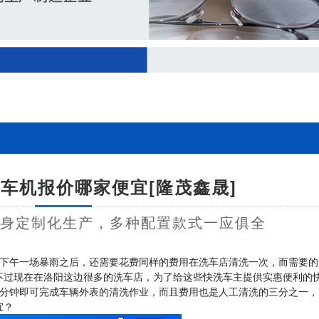
车机报价哪家便宜[隆茂鑫晟]
量身定制化生产，多种配置款式一应俱全
下午一场暴雨之后，还需要花费同样的费用在洗车店清洗一次，而需要的
不过现在在洛阳这边很多的洗车店，为了给这些快洗车主提供实惠便利的
3分钟即可完成车辆外表的清洗作业，而且费用也是人工清洗的三分之一，
宜？