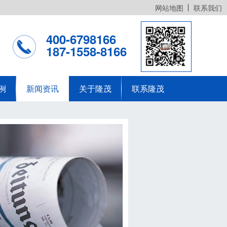
网站地图
联系我们
400-6798166
187-1558-8166
例
新闻资讯
关于隆茂
联系隆茂