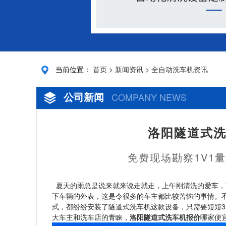
当前位置：
首页
>
新闻资讯
>
全自动洗车机资讯
公司新闻
COMPANY NEWS
洛阳隧道式洗
免费现场勘察1V1
夏天的雨总是说来就来说走就走，上午刚清洗的爱车，
下车辆的外表，这是令很多的车主都比较苦恼的事情。
式，都纷纷安装了隧道式洗车机这款设备，只需要短短
大车主和洗车店的青睐，
洛阳隧道式洗车机报价
哪家便