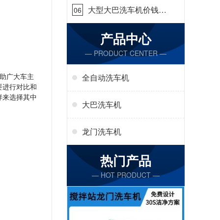
大型大巴洗车机价钱怎
06
么样[隆茂鑫晟]
产品中心
— PRODUCT CENTER —
助广大车主
全自动洗车机
要进行对比和
样来选择其中
大巴洗车机
龙门洗车机
热门产品
— HOT PRODUCT —