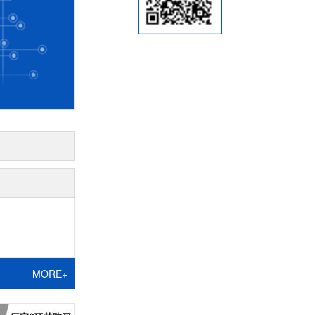
MORE+