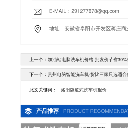
E-MAIL：291277878@qq.com
地址：安徽省阜阳市开发区蒋庄商业街
上一个：
加油站电脑洗车机价格-批发价节省30%
下一个：
贵州电脑智能洗车机-货比三家只选适合的
此文关键词：
洛阳隧道式洗车机报价
产品推荐
PRODUCT RECOMMENDA