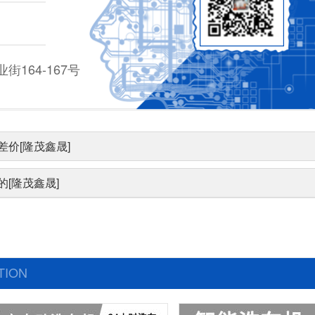
164-167号
差价[隆茂鑫晟]
[隆茂鑫晟]
TION