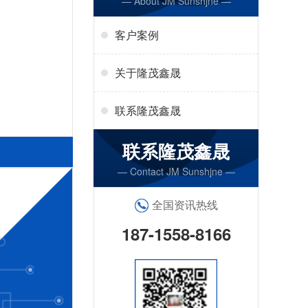
— About JM Sunshjne —
客户案例
关于隆茂鑫晟
联系隆茂鑫晟
联系隆茂鑫晟
— Contact JM Sunshjne —
全国资讯热线
187-1558-8166