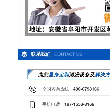
联系我们
CONTACT US
为您
量身定制
清洗设备及
解决
全国咨询热线：
400-6798166
手机电话：
187-1558-8166