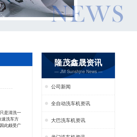
隆茂鑫晟资讯
— JM Sunshjne News —
公司新闻
全自动洗车机资讯
只是清洗一
快速洗车方
大巴洗车机资讯
因此颇受广
龙门洗车机资讯