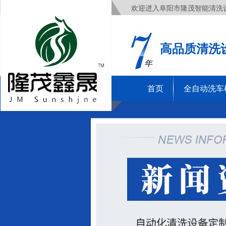
欢迎进入阜阳市隆茂智能清洗
高品质清洗
年
首页
全自动洗车