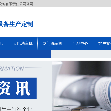
设备有限责任公司官网！
设备生产定制
机
大巴洗车机
龙门洗车机
产品中心
客户案