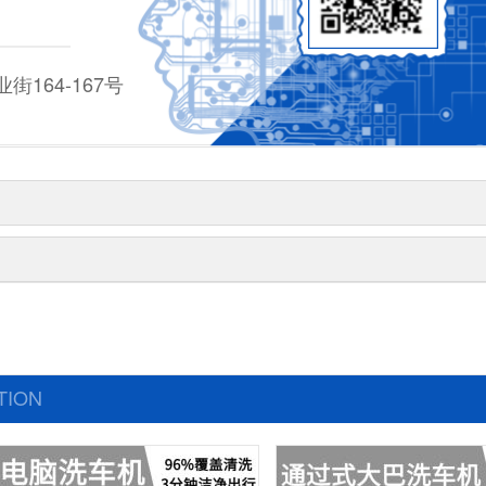
164-167号
TION