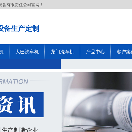
设备有限责任公司官网！
设备生产定制
机
大巴洗车机
龙门洗车机
产品中心
客户案