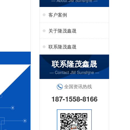
— About JM Sunshjne —
客户案例
关于隆茂鑫晟
联系隆茂鑫晟
联系隆茂鑫晟
— Contact JM Sunshjne —
全国资讯热线
187-1558-8166