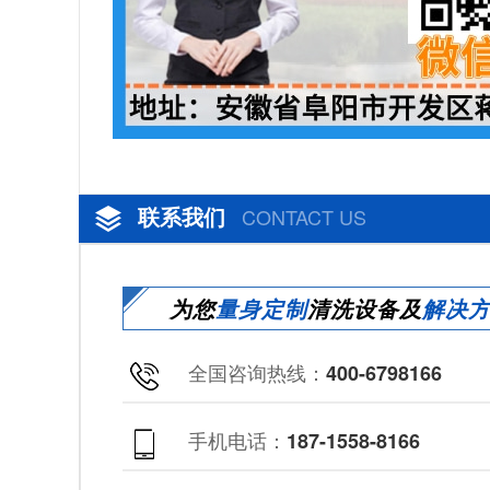
联系我们
CONTACT US
为您
量身定制
清洗设备及
解决
全国咨询热线：
400-6798166
手机电话：
187-1558-8166