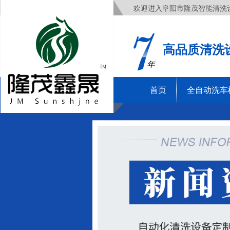
欢迎进入阜阳市隆茂智能清洗
高品质清洗
年
首页
全自动洗车