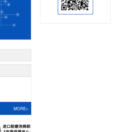
MORE+