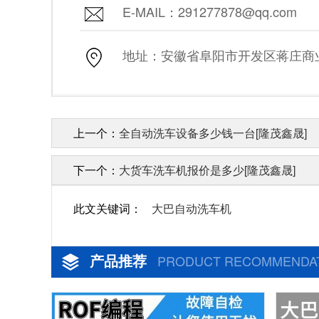
E-MAIL：291277878@qq.com
地址：安徽省阜阳市开发区蒋庄商业街
上一个：
全自动洗车设备多少钱一台[隆茂鑫晟]
下一个：
大货车洗车机报价是多少[隆茂鑫晟]
此文关键词：
大巴自动洗车机
产品推荐
PRODUCT RECOMMENDA