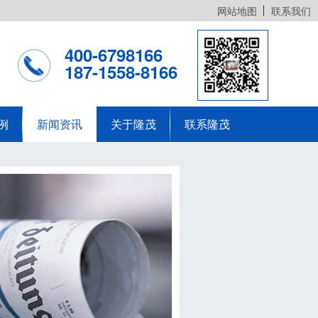
网站地图
联系我们
400-6798166
187-1558-8166
例
新闻资讯
关于隆茂
联系隆茂