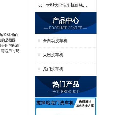
大型大巴洗车机价钱怎
06
么样[隆茂鑫晟]
产品中心
— PRODUCT CENTER —
这款机器的
真的是很困
全自动洗车机
般采用的配置
备可适用的配
大巴洗车机
龙门洗车机
热门产品
— HOT PRODUCT —