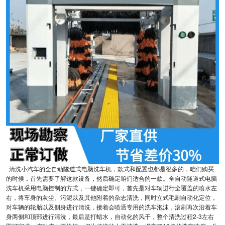
清洗小汽车的全自动隧道式电脑洗车机，款式和配置也都是很多的，咱们购买
的时候，首先需要了解这款设备，然后确定咱们适合的一款。全自动隧道式电脑
洗车机采用电脑控制的方式，一键确定即可，首先是对车辆进行全覆盖的喷水左
右，将车身的灰尘、污泥以及其他附着的杂志清洗，同时立式毛刷自动化定位，
对车辆的轮胎以及侧身进行清洗，接着会喷洒专用的洗车泡沫，滚刷再次沿着车
身两侧和顶部进行清洗，最后是打蜡水，自动化的风干，整个清洗过程2-3左右