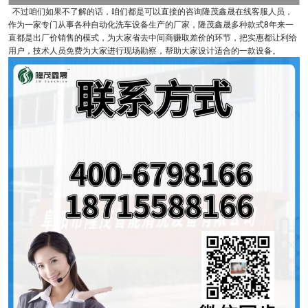
不过咱们如果不了解的话，咱们都是可以直接的咨询隆茂鑫晟在线客服人员，
作为一家专门从事各种自动化洗车设备生产的厂家，隆茂鑫晟多种款式8年来一
直都是出厂价销售的模式，为大家省去中间商赚取差价的环节，把实惠都让利给
用户，技术人员免费为大家进行现场勘察，帮助大家设计适合的一款设备。