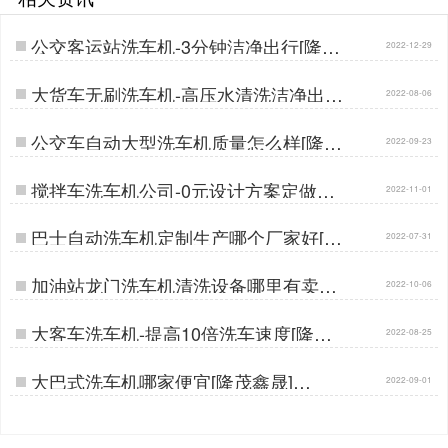
公交客运站洗车机-3分钟洁净出行[隆茂
2022-12-29
鑫晟]…
大货车无刷洗车机-高压水清洗洁净出行
2022-08-06
[隆茂鑫晟]…
公交车自动大型洗车机质量怎么样[隆茂
2022-09-23
鑫晟]…
搅拌车洗车机公司-0元设计方案定做生
2022-11-01
产[隆茂鑫晟]…
巴士自动洗车机定制生产哪个厂家好[隆
2022-07-31
茂鑫晟]…
加油站龙门洗车机清洗设备哪里有卖的
2022-10-06
[隆茂鑫晟]…
大客车洗车机-提高10倍洗车速度[隆茂
2022-08-25
鑫晟]…
大巴式洗车机哪家便宜[隆茂鑫晟]…
2022-09-01