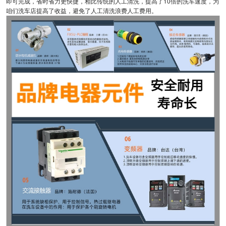
即可完成，省时省力更快捷，相比传统的人工清洗，提高了10倍的洗车速度，为
咱们洗车店提高了收益，避免了人工清洗浪费人工费用。