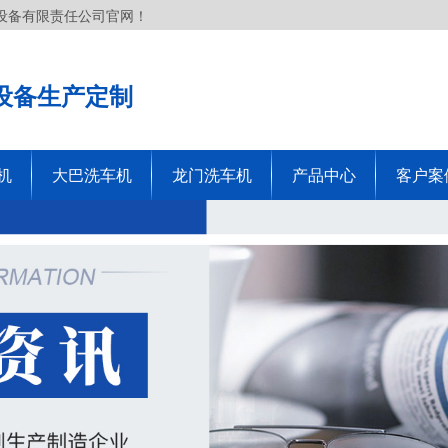
设备有限责任公司官网！
设备生产定制
机
大巴洗车机
龙门洗车机
产品中心
客户案