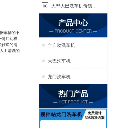
大型大巴洗车机价钱怎
06
么样[隆茂鑫晟]
产品中心
— PRODUCT CENTER —
据车辆的不
一键启动模
接触式的清
全自动洗车机
人工清洗的
大巴洗车机
龙门洗车机
热门产品
— HOT PRODUCT —