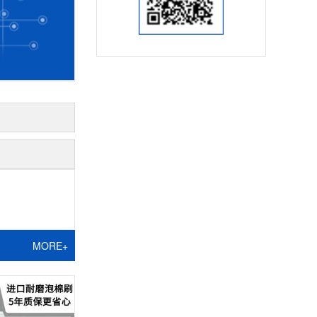
MORE+