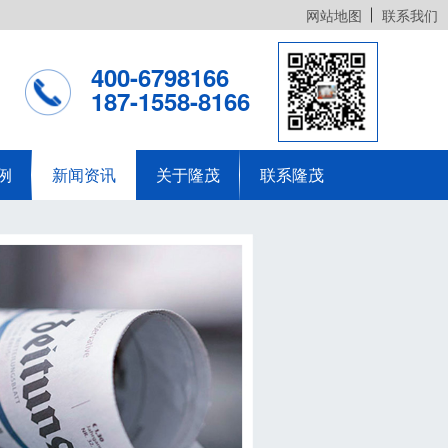
网站地图
联系我们
400-6798166
187-1558-8166
例
新闻资讯
关于隆茂
联系隆茂