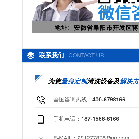
联系我们
CONTACT US
为您
量身定制
清洗设备及
解决
全国咨询热线：
400-6798166
手机电话：
187-1558-8166
E-MAIL：291277878@qq.com