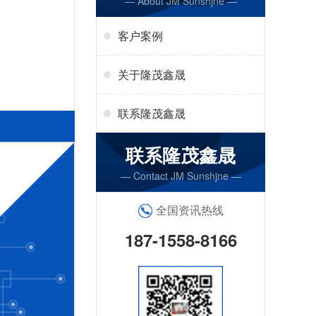
— About JM Sunshjne —
客户案例
关于隆茂鑫晟
联系隆茂鑫晟
联系隆茂鑫晟
— Contact JM Sunshjne —
全国资讯热线
187-1558-8166