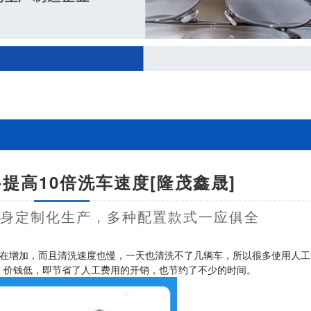
提高10倍洗车速度[隆茂鑫晟]
量身定制化生产，多种配置款式一应俱全
在增加，而且清洗速度也慢，一天也清洗不了几辆车，所以很多使用人工
，价钱低，即节省了人工费用的开销，也节约了不少的时间。