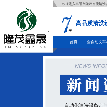
欢迎进入阜阳市隆茂智能清洗
高品质清洗
年
首页
全自动洗车