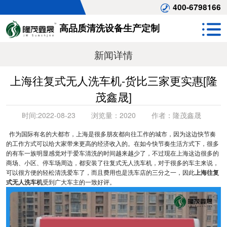
400-6798166
高品质清洗设备生产定制
新闻详情
上海往复式无人洗车机-货比三家更实惠[隆
茂鑫晟]
时间:
2022-08-23
浏览量：
2020
作者：
隆茂鑫晟
作为国际有名的大都市，上海是很多朋友都向往工作的城市，因为这边快节奏
的工作方式可以给大家带来更高的经济收入的。在如今快节奏生活方式下，很多
的有车一族明显感觉对于爱车清洗的时间越来越少了，不过现在上海这边很多的
商场、小区、停车场周边，都安装了往复式无人洗车机，对于很多的车主来说，
可以很方便的轻松清洗爱车了，而且费用也是洗车店的三分之一，因此
上海往复
式无人洗车机
受到广大车主的一致好评。