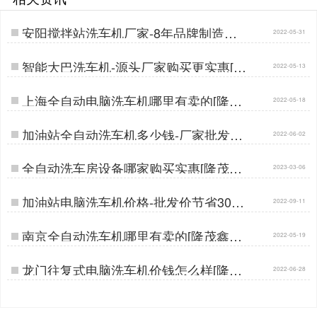
安阳搅拌站洗车机厂家-8年品牌制造经
2022-05-31
验[隆茂鑫晟]…
智能大巴洗车机-源头厂家购买更实惠[隆
2022-05-13
茂鑫晟]…
上海全自动电脑洗车机哪里有卖的[隆茂
2022-05-18
鑫晟]…
加油站全自动洗车机多少钱-厂家批发价
2022-06-02
[隆茂鑫晟]…
全自动洗车房设备哪家购买实惠[隆茂鑫
2023-03-06
晟]…
加油站电脑洗车机价格-批发价节省30%
2022-09-11
差价[隆茂鑫晟]…
南京全自动洗车机哪里有卖的[隆茂鑫晟]
2022-05-19
…
龙门往复式电脑洗车机价钱怎么样[隆茂
2022-06-28
鑫晟]…