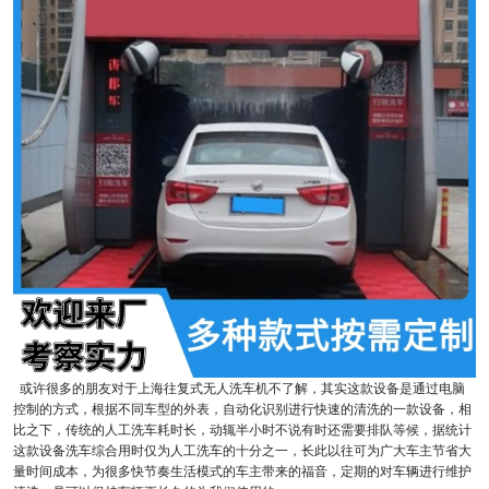
或许很多的朋友对于上海往复式无人洗车机不了解，其实这款设备是通过电脑
控制的方式，根据不同车型的外表，自动化识别进行快速的清洗的一款设备，相
比之下，传统的人工洗车耗时长，动辄半小时不说有时还需要排队等候，据统计
这款设备洗车综合用时仅为人工洗车的十分之一，长此以往可为广大车主节省大
量时间成本，为很多快节奏生活模式的车主带来的福音，定期的对车辆进行维护