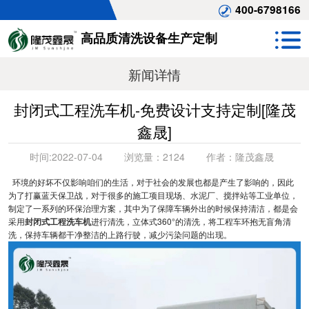
400-6798166
高品质清洗设备生产定制
新闻详情
封闭式工程洗车机-免费设计支持定制[隆茂
鑫晟]
时间:
2022-07-04
浏览量：
2124
作者：
隆茂鑫晟
环境的好坏不仅影响咱们的生活，对于社会的发展也都是产生了影响的，因此
为了打赢蓝天保卫战，对于很多的施工项目现场、水泥厂、搅拌站等工业单位，
制定了一系列的环保治理方案，其中为了保障车辆外出的时候保持清洁，都是会
采用
封闭式工程洗车机
进行清洗，立体式360°的清洗，将工程车环抱无盲角清
洗，保持车辆都干净整洁的上路行驶，减少污染问题的出现。