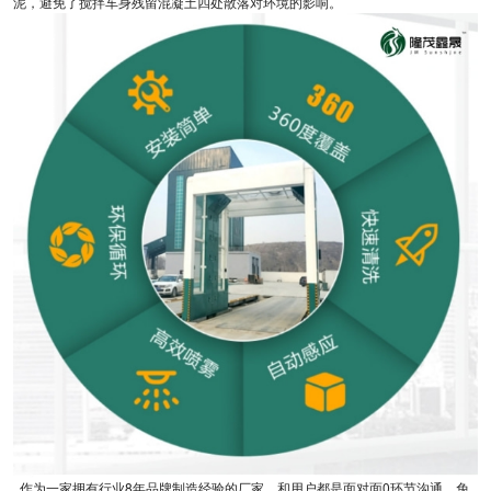
泥，避免了搅拌车身残留混凝土四处散落对环境的影响。
作为一家拥有行业8年品牌制造经验的厂家，和用户都是面对面0环节沟通，免