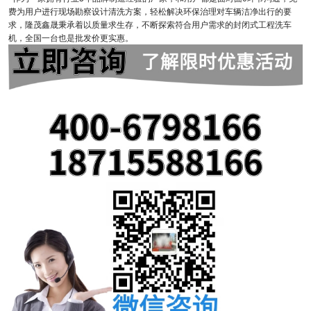
费为用户进行现场勘察设计清洗方案，轻松解决环保治理对车辆洁净出行的要
求，隆茂鑫晟秉承着以质量求生存，不断探索符合用户需求的封闭式工程洗车
机，全国一台也是批发价更实惠。