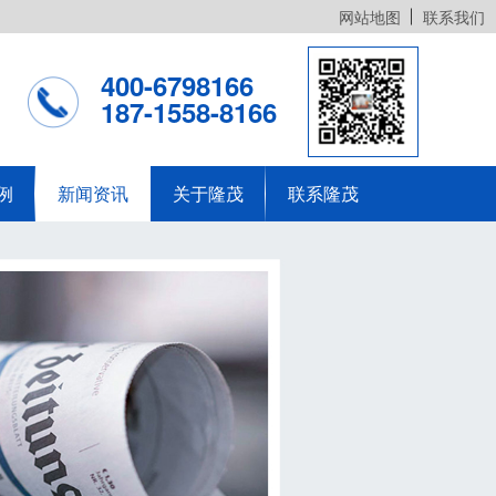
网站地图
联系我们
400-6798166
187-1558-8166
例
新闻资讯
关于隆茂
联系隆茂