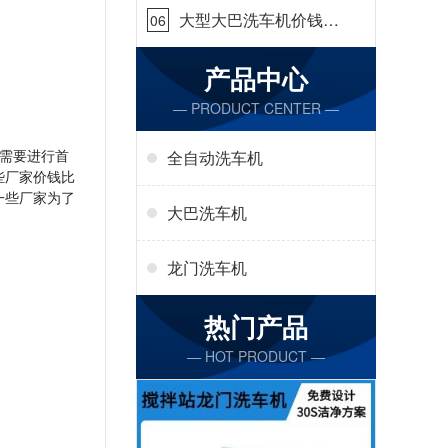
大型大巴洗车机价钱怎
06
么样[隆茂鑫晟]
产品中心
— PRODUCT CENTER —
需要进行首
全自动洗车机
些厂家价钱比
一些厂家为了
大巴洗车机
龙门洗车机
热门产品
— HOT PRODUCT —