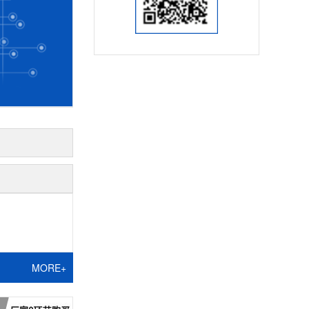
MORE+