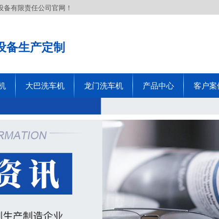
设备有限责任公司官网！
设备生产定制
机
大巴洗车机
龙门洗车机
产品中心
客户案