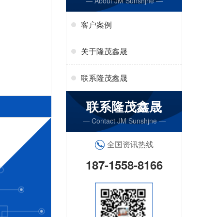
— About JM Sunshjne —
客户案例
关于隆茂鑫晟
联系隆茂鑫晟
联系隆茂鑫晟
— Contact JM Sunshjne —
全国资讯热线
187-1558-8166