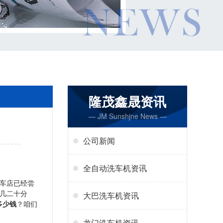
隆茂鑫晟资讯
— JM Sunshjne News —
公司新闻
全自动洗车机资讯
车店已经尝
几二十分
大巴洗车机资讯
多少钱
？咱们
龙门洗车机资讯