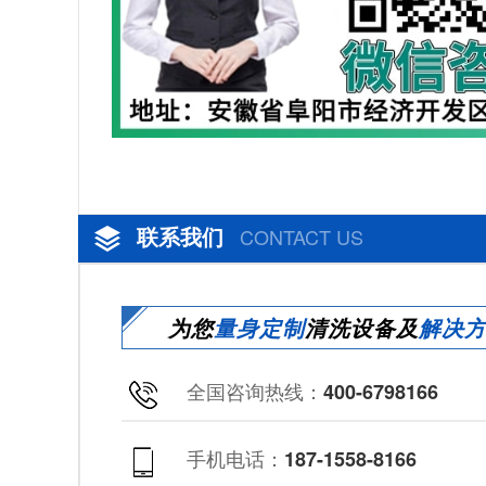
联系我们
CONTACT US
为您
量身定制
清洗设备及
解决
全国咨询热线：
400-6798166
手机电话：
187-1558-8166