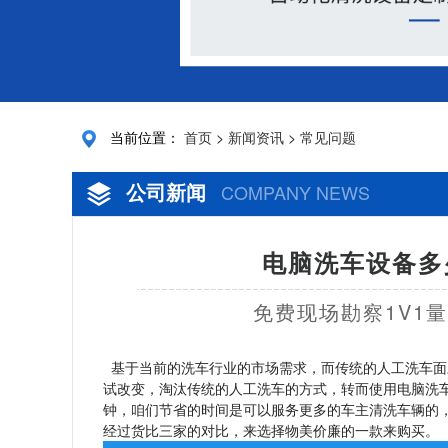
当前位置：
首页
>
新闻资讯
>
常见问题
公司新闻
COMPANY NEWS
电脑洗车设备多
免费现场勘察1V1
基于当前的洗车行业的市场需求，而传统的人工洗车面
试改变，淘汰传统的人工洗车的方式，转而使用电脑洗
钟，咱们节省的时间是可以服务更多的车主清洗车辆的
经过货比三家的对比，来选择物美价廉的一款来购买。