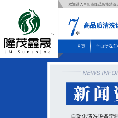
欢迎进入阜阳市隆茂智能清洗
高品质清洗
年
首页
全自动洗车