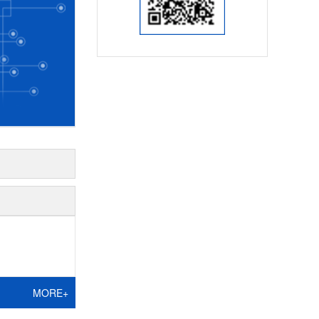
MORE+