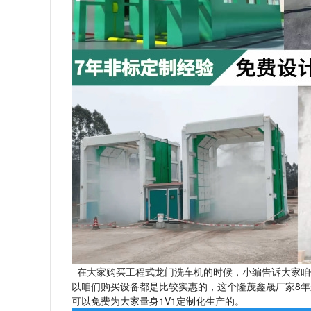
在大家购买工程式龙门洗车机的时候，小编告诉大家咱
以咱们购买设备都是比较实惠的，这个隆茂鑫晟厂家8年
可以免费为大家量身1V1定制化生产的。