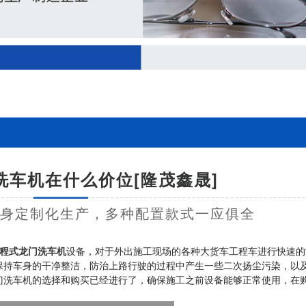
洗车机在什么价位[隆茂鑫晟]
量身定制化生产，多种配置款式一应俱全
程式龙门洗车机
设备，对于外出施工现场的各种大货车工程车进行快速的
保持车身的干净整洁，防治上路行驶的过程中产生一些二次扬尘污染，以
门洗车机的选择和购买已经进行了，确保施工之前设备能够正常使用，在