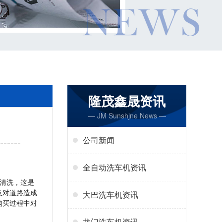
隆茂鑫晟资讯
— JM Sunshjne News —
公司新闻
全自动洗车机资讯
清洗，这是
及对道路造成
大巴洗车机资讯
购买过程中对
龙门洗车机资讯