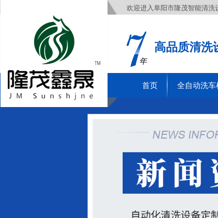
欢迎进入阜阳市隆茂智能清洗
高品质清洗
年
首页
全自动洗车