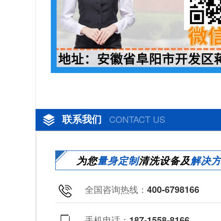
联系我们
CONTACT US
为您
量身定制
清洗设备及
解决
全国咨询热线：
400-6798166
手机电话：
187-1558-8166