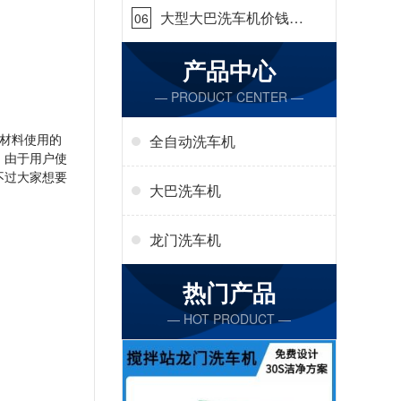
大型大巴洗车机价钱怎
06
么样[隆茂鑫晟]
产品中心
— PRODUCT CENTER —
材料使用的
全自动洗车机
，由于用户使
不过大家想要
大巴洗车机
龙门洗车机
热门产品
— HOT PRODUCT —