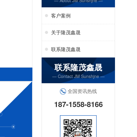
— About JM Sunshjne —
客户案例
关于隆茂鑫晟
联系隆茂鑫晟
联系隆茂鑫晟
— Contact JM Sunshjne —
全国资讯热线
187-1558-8166