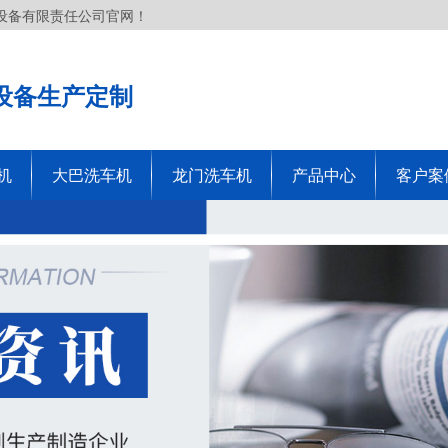
设备有限责任公司官网！
设备生产定制
机
大巴洗车机
龙门洗车机
产品中心
客户案