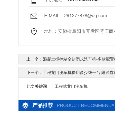
E-MAIL：291277878@qq.com
地址：安徽省阜阳市开发区蒋庄商业街
上一个：
混凝土搅拌站全封闭式洗车机-多款配置按
下一个：
工程龙门洗车机费用多少钱一台[隆茂鑫
此文关键词：
工程式龙门洗车机
产品推荐
PRODUCT RECOMMENDA