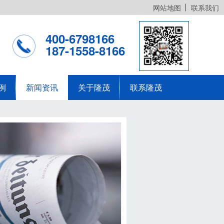
网站地图
联系我们
400-6798166
187-1558-8166
例
新闻资讯
关于隆茂
联系隆茂