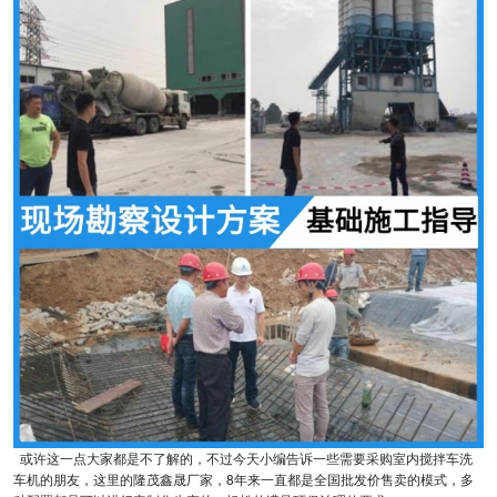
或许这一点大家都是不了解的，不过今天小编告诉一些需要采购室内搅拌车洗
车机的朋友，这里的隆茂鑫晟厂家，8年来一直都是全国批发价售卖的模式，多