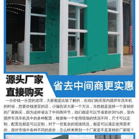
一分价钱一分货的道理，大家都是比较了解的，在咱们购买室内搅拌车洗车机
的时候，想要价钱便宜的话，小编告诉大家一个方法，当然都是选择一个直销价
的厂家购买，因为这样省去了中间商环节，咱们都是可以节省差价30%的，室内
搅拌车洗车机其中的多种配置，根据每一个使用现场的情况不同，尺寸可以定
制，配置也都是可以定制，对于一些复杂的现场情况，都是可以满足使用需求
的，面对市场中各种不同的差价，怎么样来辨别一个厂家是不是直销价厂家呢？