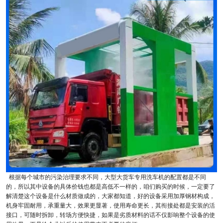
根据每个城市的污染治理要求不同，大型大货车专用洗车机的配置都是不同
的，所以其中设备的具体价钱也都是高低不一样的，咱们购买的时候，一定要了
解清楚这个设备是什么材质做成的，大家都知道，好的设备采用加厚钢材构成，
机身牢固耐用，承重量大，效果更显著，使用寿命更长，其衔接处都是安装的活
接口，可随时拆卸，转场方便快捷，如果是劣质材料的话不仅影响整个设备的使