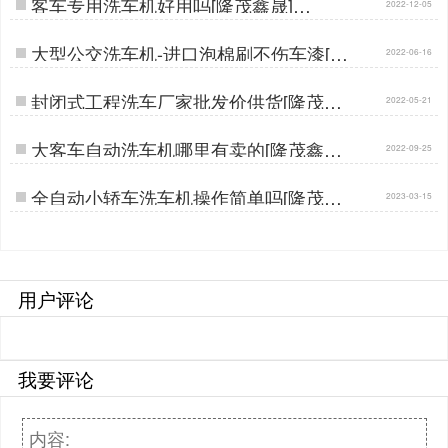
客车专用洗车机好用吗[隆茂鑫晟]…
2022-12-05
大型公交洗车机-进口泡棉刷不伤车漆[隆
2022-06-16
茂鑫晟]…
封闭式工程洗车厂家批发价供货[隆茂鑫
2022-05-21
晟]…
大客车自动洗车机哪里有卖的[隆茂鑫晟]
2022-09-25
…
全自动小轿车洗车机操作简单吗[隆茂鑫
2023-03-15
晟]…
用户评论
我要评论