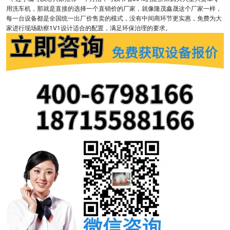
用洗车机，那就是直接的选择一个直销价的厂家，就像隆茂鑫晟这个厂家一样，
每一台设备都是全国统一出厂价售卖的模式，没有中间商环节更实惠，免费为大
家进行现场勘察1V1设计适合的配置，满足环保治理的要求。