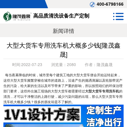
400-6798166
高品质清洗设备生产定制
新闻详情
大型大货车专用洗车机大概多少钱[隆茂鑫
晟]
时间:
2022-07-23
浏览量：
2080
作者：
隆茂鑫晟
每当夜幕降临的时候，城市里每个建筑工地的大型大货车便会开始运转起来，
这些大型大货车频繁穿梭在城市的道路上，沿途产生的抛洒滴漏以及轮胎带泥产
生的污染，给大家的生活以及环节带来了严重的影响，所以按照咱们的环保治理
部门要求，这些外出施工现场的大型大货车都需要经过
大型大货车专用洗车机
的
清洗，才可以干净整洁的上路行驶，减少污染问题的出现，那么大型大货车专用
洗车机大概多少钱？很多的朋友却是不了解的。