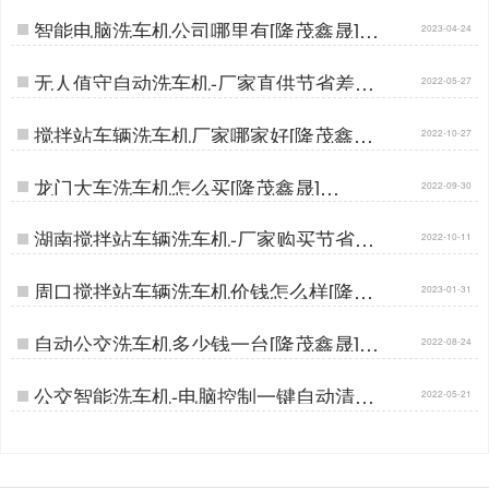
智能电脑洗车机公司哪里有[隆茂鑫晟]…
2023-04-24
无人值守自动洗车机-厂家直供节省差价
2022-05-27
30%[隆茂鑫晟]…
搅拌站车辆洗车机厂家哪家好[隆茂鑫晟]
2022-10-27
…
龙门大车洗车机怎么买[隆茂鑫晟]…
2022-09-30
湖南搅拌站车辆洗车机-厂家购买节省差
2022-10-11
价30%[隆茂鑫晟]…
周口搅拌站车辆洗车机价钱怎么样[隆茂
2023-01-31
鑫晟]…
自动公交洗车机多少钱一台[隆茂鑫晟]…
2022-08-24
公交智能洗车机-电脑控制一键自动清洗
2022-05-21
[隆茂鑫晟]…