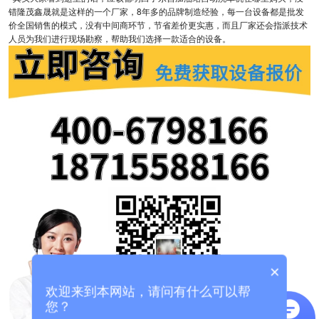
错隆茂鑫晟就是这样的一个厂家，8年多的品牌制造经验，每一台设备都是批发
价全国销售的模式，没有中间商环节，节省差价更实惠，而且厂家还会指派技术
人员为我们进行现场勘察，帮助我们选择一款适合的设备。
×
欢迎来到本网站，请问有什么可以帮
您？