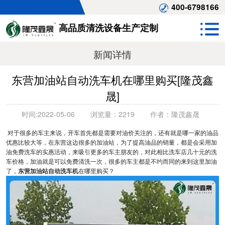
400-6798166
高品质清洗设备生产定制
新闻详情
东营加油站自动洗车机在哪里购买[隆茂鑫
晟]
时间:
2022-05-06
浏览量：
2219
作者：
隆茂鑫晟
对于很多的车主来说，开车首先都是需要对油价关注的，还有就是哪一家的油品
优惠比较大等，在东营这边很多的加油站，为了提高油品的销量，都是会采用加
油免费洗车的实惠活动，来吸引更多的车主朋友的，对此相比洗车店几十元的洗
车价格，加油就是可以免费清洗一次，很多的车主都是不约而同的来到这里加油
了，
东营加油站自动洗车机
在哪里购买？