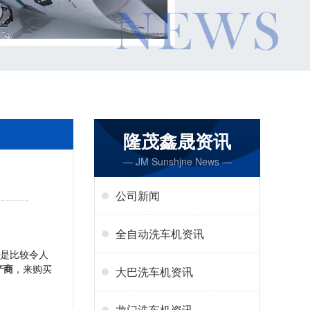
隆茂鑫晟资讯
— JM Sunshjne News —
公司新闻
全自动洗车机资讯
都是比较令人
产商
，来购买
大巴洗车机资讯
龙门洗车机资讯