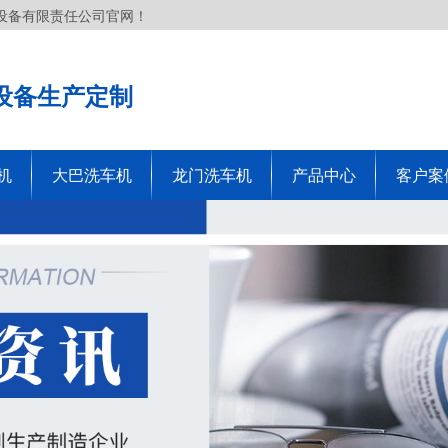
设备有限责任公司官网！
设备生产定制
机
大巴洗车机
龙门洗车机
产品中心
客户案