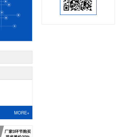
MORE+