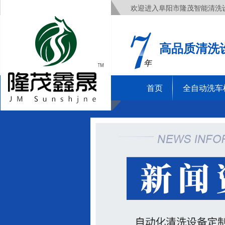
欢迎进入阜阳市隆茂智能清洗
高品质清洗
年
首页
全自动洗车