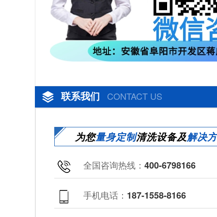
联系我们
CONTACT US
为您
量身定制
清洗设备及
解决
全国咨询热线：
400-6798166
手机电话：
187-1558-8166