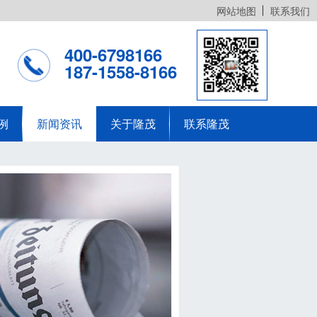
网站地图
联系我们
400-6798166
187-1558-8166
例
新闻资讯
关于隆茂
联系隆茂