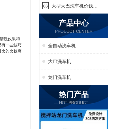
大型大巴洗车机价钱怎
06
么样[隆茂鑫晟]
产品中心
— PRODUCT CENTER —
清洗效果和
是有一些技巧
全自动洗车机
对比的比较麻
大巴洗车机
龙门洗车机
热门产品
— HOT PRODUCT —