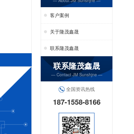
— About JM Sunshjne —
客户案例
关于隆茂鑫晟
联系隆茂鑫晟
联系隆茂鑫晟
— Contact JM Sunshjne —
全国资讯热线
187-1558-8166