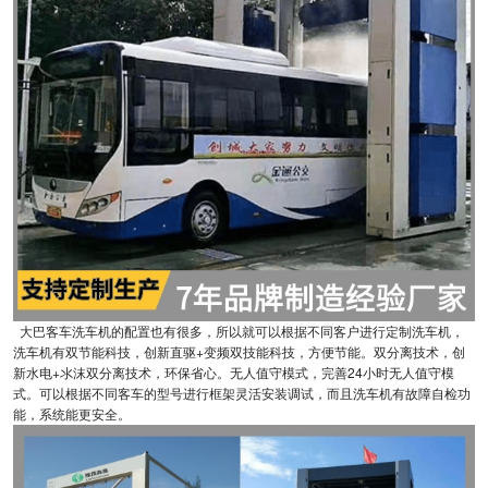
大巴客车洗车机的配置也有很多，所以就可以根据不同客户进行定制洗车机，
洗车机有双节能科技，创新直驱+变频双技能科技，方便节能。双分离技术，创
新水电+氺沫双分离技术，环保省心。无人值守模式，完善24小时无人值守模
式。可以根据不同客车的型号进行框架灵活安装调试，而且洗车机有故障自检功
能，系统能更安全。