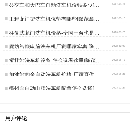
公交车和大巴车自动洗车机价钱多少[隆
2022-10-29
茂鑫晟]…
工程龙门架洗车机优势有哪些[隆茂鑫晟]
2022-05-13
…
往复式龙门洗车机价格-全国一台也是批
2023-03-20
发价[隆茂鑫晟]…
廊坊智能电脑洗车机厂家哪家实惠[隆茂
2022-12-03
鑫晟]…
搅拌站洗车机设备-怎么选看这里[隆茂鑫
2022-05-13
晟]…
加油站的全自动洗车机价格-厂家直供更
2022-05-26
实惠[隆茂鑫晟] …
衢州全自动电脑洗车机配置怎么选择[隆
2023-02-27
茂鑫晟]…
用户评论