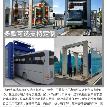
大巴客车洗车机的优点有那么多，但也并不是每个厂家都可以做到那么有责任
心。在这里小编介绍隆茂鑫晟厂家，7年品牌，口碑好，洗车机根据客户需求进
行现场勘查，洗车机零件全部是进口货源，隆茂鑫晟质保5年，所有附件都是由
自己工厂精加工，保持高精度、高品质，据小编了解，是家值得信赖的厂家，因