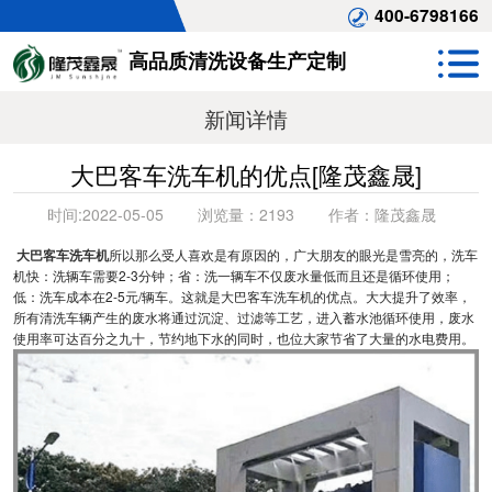
400-6798166
高品质清洗设备生产定制
新闻详情
大巴客车洗车机的优点[隆茂鑫晟]
时间:
2022-05-05
浏览量：
2193
作者：
隆茂鑫晟
大巴客车洗车机
所以那么受人喜欢是有原因的，广大朋友的眼光是雪亮的，洗车
机快：洗辆车需要2-3分钟；省：洗一辆车不仅废水量低而且还是循环使用；
低：洗车成本在2-5元/辆车。这就是大巴客车洗车机的优点。大大提升了效率，
所有清洗车辆产生的废水将通过沉淀、过滤等工艺，进入蓄水池循环使用，废水
使用率可达百分之九十，节约地下水的同时，也位大家节省了大量的水电费用。