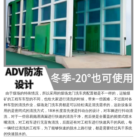
由于煤场的特殊情况，所以采用的煤场龙门洗车房配置都是不一样的，运输煤
矿的工程车车型的不同，也给大家进行清洗的时候，带来一些困难，不过面对各
种车型的清洗作业，煤场龙门洗车房都是可以轻松满足清洗需求的，这款设备采
用的是密闭式的清洗方式，18米长度首先便是抖动台的设计，对车辆进行抖动清
洗，对于一些容易抛洒滴漏进行快速的清洗干净，然后便是全覆盖的摇摆式喷水
嘴清洗，对工程车进行无盲角清洗，后面还有对工程车进行快速风干的风机，每
一辆经过清洗的工程车，为了能够快速的脱水上路行驶，都是需要经过风干系统
的快速脱水的。