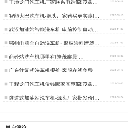
工地龙门洗车机厂家联系电话[隆茂鑫晟]
2022-06-16
…
智能大巴洗车机-源头厂家购买更实惠[隆
2022-05-13
茂鑫晟]…
武汉加油站智能洗车机-电脑控制自动3
2022-11-23
分钟洁净[隆茂鑫晟]…
鄂州电脑全自动洗车机- 聚脲涂料喷塑耐
2022-11-03
腐蚀[隆茂鑫晟]…
商砼站洗车机哪里有[隆茂鑫晟]…
2023-03-04
广东往复式洗车机报价-客服在线免费报
2022-08-13
价[隆茂鑫晟]…
工程龙门洗车机价钱哪家实惠[隆茂鑫晟]
2022-09-03
…
隧道式加油站洗车机-源头厂家批发价[隆
2023-03-24
茂鑫晟]…
用户评论