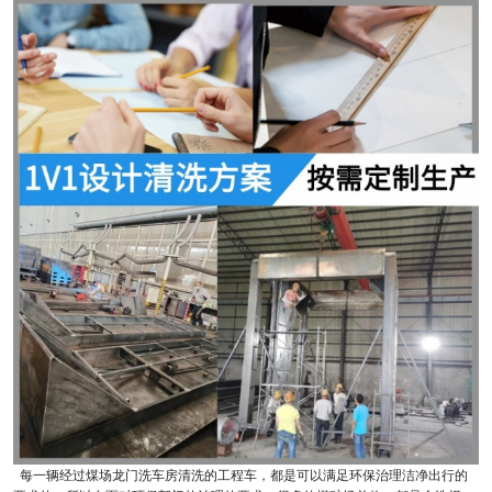
每一辆经过煤场龙门洗车房清洗的工程车，都是可以满足环保治理洁净出行的