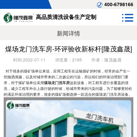
400-6798166
高品质清洗设备生产定制
新闻详情
煤场龙门洗车房-环评验收新标杆[隆茂鑫晟]
时间:
2022-07-11
浏览量：
2185
作者：
隆茂鑫晟
对于很多的煤矿场单位来说，应用工程车在运输煤矿的时候，经常的会产生一
些抛洒滴漏，以及对城市带来的二次扬尘的污染，所以咱们的环保治理部门要
求，对于煤矿场单位采用
煤场龙门洗车房
这款设备，对工程车进行全覆盖的清
洗，减少工程车外出上路行驶的时候，给城市带来的污染问题，为了能够更轻松
的满足环保治理的要求，很多的煤矿场都选择一款适合的煤场龙门洗车房设备。