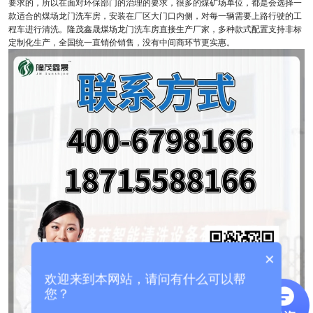
要求的，所以在面对环保部门的治理的要求，很多的煤矿场单位，都是会选择一
款适合的煤场龙门洗车房，安装在厂区大门口内侧，对每一辆需要上路行驶的工
程车进行清洗。隆茂鑫晟煤场龙门洗车房直接生产厂家，多种款式配置支持非标
定制化生产，全国统一直销价销售，没有中间商环节更实惠。
×
欢迎来到本网站，请问有什么可以帮
您？