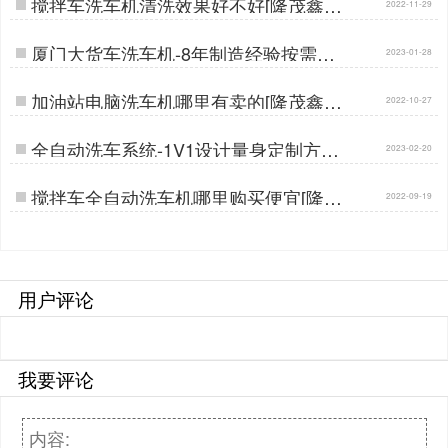
搅拌车洗车机清洗效果好不好[隆茂鑫晟]
2022-11-29
…
厦门大货车洗车机-8年制造经验按需订
2023-01-28
做[隆茂鑫晟]…
加油站电脑洗车机哪里有卖的[隆茂鑫晟]
2022-10-27
…
全自动洗车系统-1V1设计量身定制方案
2023-02-20
[隆茂鑫晟]…
搅拌车全自动洗车机哪里购买便宜[隆茂
2022-09-19
鑫晟]…
用户评论
我要评论