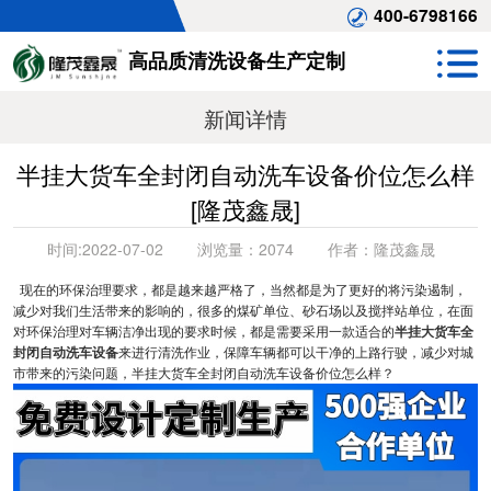
400-6798166
高品质清洗设备生产定制
新闻详情
半挂大货车全封闭自动洗车设备价位怎么样
[隆茂鑫晟]
时间:
2022-07-02
浏览量：
2074
作者：
隆茂鑫晟
现在的环保治理要求，都是越来越严格了，当然都是为了更好的将污染遏制，
减少对我们生活带来的影响的，很多的煤矿单位、砂石场以及搅拌站单位，在面
对环保治理对车辆洁净出现的要求时候，都是需要采用一款适合的
半挂大货车全
封闭自动洗车设备
来进行清洗作业，保障车辆都可以干净的上路行驶，减少对城
市带来的污染问题，半挂大货车全封闭自动洗车设备价位怎么样？