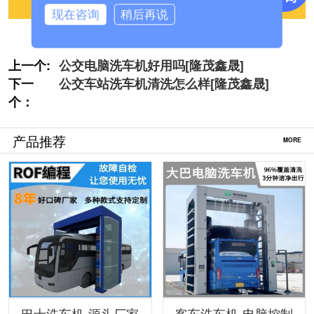
现在咨询
稍后再说
上一个:
公交电脑洗车机好用吗[隆茂鑫晟]
下一
公交车站洗车机清洗怎么样[隆茂鑫晟]
个：
产品推荐
MORE
巴士洗车机-源头厂家
客车洗车机-电脑控制