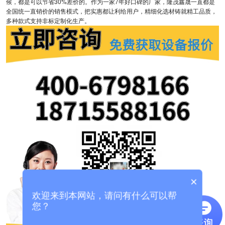
候，都是可以节省30%差价的。作为一家7年好口碑的厂家，隆茂鑫晟一直都是
全国统一直销价的销售模式，把实惠都让利给用户，精细化选材铸就精工品质，
多种款式支持非标定制化生产。
×
欢迎来到本网站，请问有什么可以帮
您？