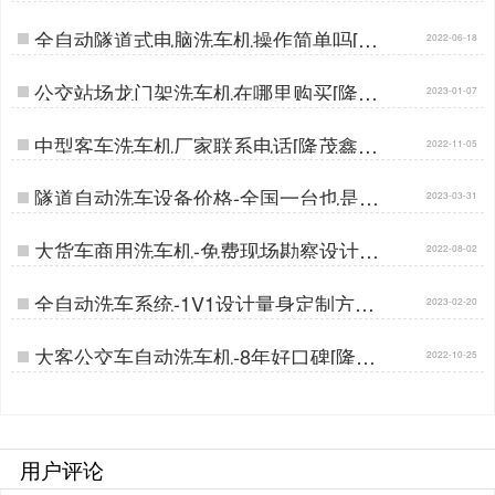
厂家[隆茂鑫晟]…
全自动隧道式电脑洗车机操作简单吗[隆
2022-06-18
茂鑫晟]…
公交站场龙门架洗车机在哪里购买[隆茂
2023-01-07
鑫晟]…
中型客车洗车机厂家联系电话[隆茂鑫晟]
2022-11-05
…
隧道自动洗车设备价格-全国一台也是批
2023-03-31
发价[隆茂鑫晟]…
大货车商用洗车机-免费现场勘察设计清
2022-08-02
洗方案[隆茂鑫晟]…
全自动洗车系统-1V1设计量身定制方案
2023-02-20
[隆茂鑫晟]…
大客公交车自动洗车机-8年好口碑[隆茂
2022-10-25
鑫晟]…
用户评论