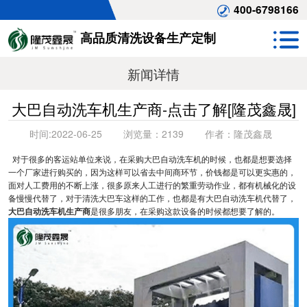
400-6798166
高品质清洗设备生产定制
新闻详情
大巴自动洗车机生产商-点击了解[隆茂鑫晟]
时间:
2022-06-25
浏览量：
2139
作者：
隆茂鑫晟
对于很多的客运站单位来说，在采购大巴自动洗车机的时候，也都是想要选择
一个厂家进行购买的，因为这样可以省去中间商环节，价钱都是可以更实惠的，
面对人工费用的不断上涨，很多原来人工进行的繁重劳动作业，都有机械化的设
备慢慢代替了，对于清洗大巴车这样的工作，也都是有大巴自动洗车机代替了，
大巴自动洗车机生产商
是很多朋友，在采购这款设备的时候都想要了解的。