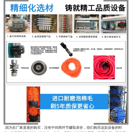
因为在厂家直接的购买，没有中间商环节赚取差价，咱们购买这款设备的时