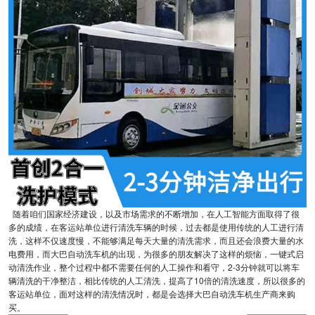
随着咱们国家经济建设，以及市场需求的不断增加，在人工智能方面取得了很
多的成绩，在客运站单位进行清洗车辆的时候，过去都是使用传统的人工进行清
洗，这样不仅速度慢，不能够满足每天大量的清洗需求，而且还会浪费大量的水
电费用，而大巴自动洗车机的出现，为很多的朋友解决了这样的烦恼，一键式启
动清洗作业，整个过程中都不需要任何的人工操作和看守，2-3分钟就可以将车
辆清洗的干净整洁，相比传统的人工清洗，提高了10倍的清洗速度，所以很多的
客运站单位，面对这样的清洗情况时，都是会选择大巴自动洗车机生产商来购
买。