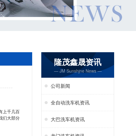
隆茂鑫晟资讯
— JM Sunshjne News —
公司新闻
全自动洗车机资讯
有上千几百
我们大部分
大巴洗车机资讯
龙门洗车机资讯