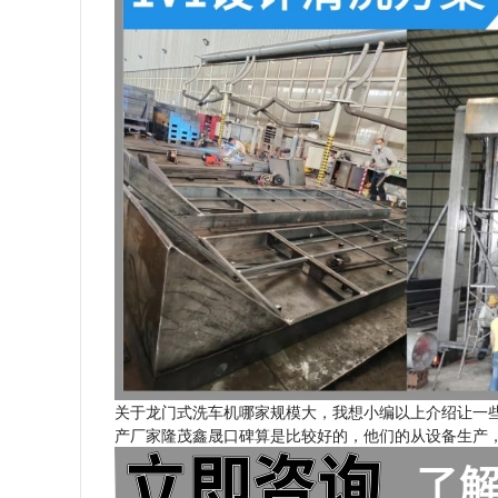
关于龙门式洗车机哪家规模大，我想小编以上介绍让一
产厂家隆茂鑫晟口碑算是比较好的，他们的从设备生产