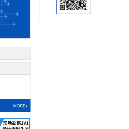
MORE+