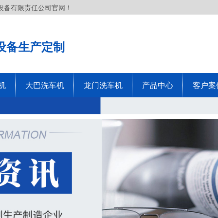
设备有限责任公司官网！
设备生产定制
机
大巴洗车机
龙门洗车机
产品中心
客户案