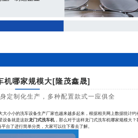
车机哪家规模大[隆茂鑫晟]
量身定制化生产，多种配置款式一应俱全
大大小小的洗车设备生产厂家也越来越多起来，根据相关网上数据统计约
星设备就是这款
龙门式洗车机
，那么对于这样龙门式洗车机哪家规模大？
络平台了进行简单分类，大家可以往下看去了解。