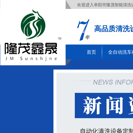
欢迎进入阜阳市隆茂智能清洗
高品质清洗
年
首页
全自动洗车