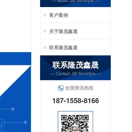
— About JM Sunshjne —
客户案例
关于隆茂鑫晟
联系隆茂鑫晟
联系隆茂鑫晟
— Contact JM Sunshjne —
全国资讯热线
187-1558-8166