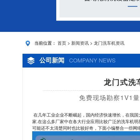
当前位置：
首页
>
新闻资讯
>
龙门洗车机资讯
公司新闻
COMPANY NEWS
龙门式洗
免费现场勘察1V1
在几年工业企业不断崛起，国内经济快速增长，在我国
家.在这么多厂家中在各大行业应用比较广泛的洗车机明
可能还不太清楚同时也比较好奇，下面小编整合一些网