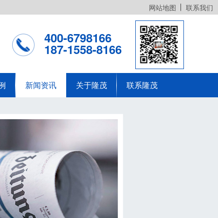
网站地图
联系我们
400-6798166
187-1558-8166
例
新闻资讯
关于隆茂
联系隆茂