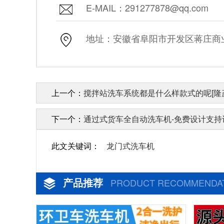
E-MAIL：291277878@qq.com
地址：安徽省阜阳市开发区蒋庄商业街
上一个：
搅拌站洗车系统都是什么样款式的呢[隆
下一个：
通过式货车全自动洗车机-免费设计支持订
此文关键词：
龙门式洗车机
产品推荐
PRODUCT RECOMMENDA