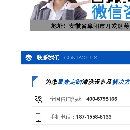
联系我们
CONTACT US
为您
量身定制
清洗设备及
解决
全国咨询热线：
400-6798166
手机电话：
187-1558-8166