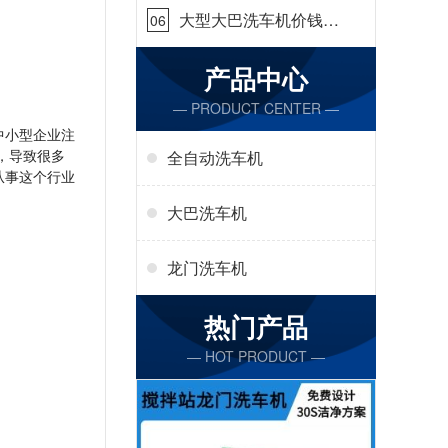
大型大巴洗车机价钱怎
06
么样[隆茂鑫晟]
产品中心
— PRODUCT CENTER —
中小型企业注
，导致很多
全自动洗车机
从事这个行业
大巴洗车机
龙门洗车机
热门产品
— HOT PRODUCT —