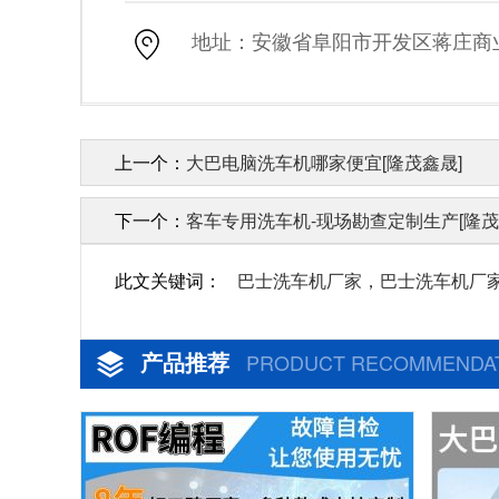
地址：安徽省阜阳市开发区蒋庄商业街
上一个：
大巴电脑洗车机哪家便宜[隆茂鑫晟]
下一个：
客车专用洗车机-现场勘查定制生产[隆茂
此文关键词：
巴士洗车机厂家，巴士洗车机厂
产品推荐
PRODUCT RECOMMENDA