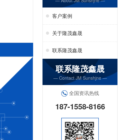
— About JM Sunshjne —
客户案例
关于隆茂鑫晟
联系隆茂鑫晟
联系隆茂鑫晟
— Contact JM Sunshjne —
全国资讯热线
187-1558-8166