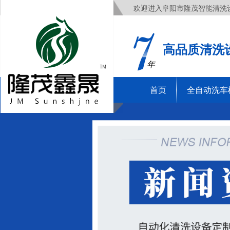
欢迎进入阜阳市隆茂智能清洗
高品质清洗
年
首页
全自动洗车