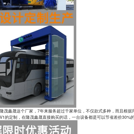
隆茂鑫晟这个厂家，7年来服务超过千家单位，不仅款式多种，而且根据
V1的定制，在隆茂鑫晟直接购买的话，一台设备都是可以节省差价30%