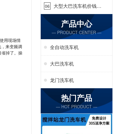
大型大巴洗车机价钱怎
06
么样[隆茂鑫晟]
产品中心
— PRODUCT CENTER —
使用现场情
洗，来变频调
全自动洗车机
接省掉了。操
大巴洗车机
龙门洗车机
热门产品
— HOT PRODUCT —