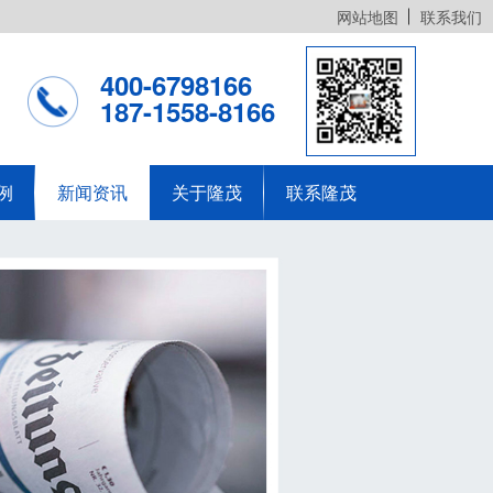
网站地图
联系我们
400-6798166
187-1558-8166
例
新闻资讯
关于隆茂
联系隆茂