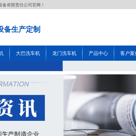
设备有限责任公司官网！
设备生产定制
机
大巴洗车机
龙门洗车机
产品中心
客户案