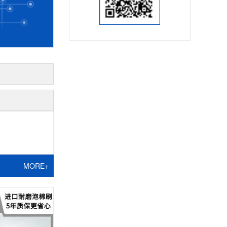
MORE+