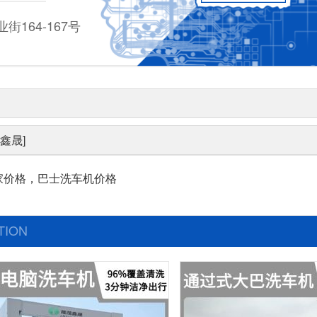
164-167号
鑫晟]
家价格，巴士洗车机价格
TION