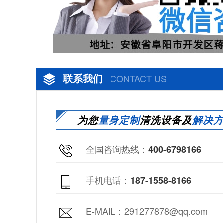
联系我们
CONTACT US
为您
量身定制
清洗设备及
解决
全国咨询热线：
400-6798166
手机电话：
187-1558-8166
E-MAIL：291277878@qq.com