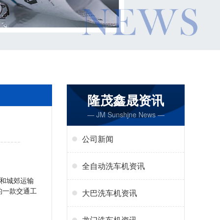
隆茂鑫晟资讯
— JM Sunshjne News —
公司新闻
全自动洗车机资讯
和城郊运输
的一款交通工
大巴洗车机资讯
龙门洗车机资讯